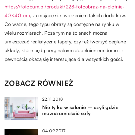
https://fotobum.pl/produkt/223-fotoobraz-na-plotnie-
40×40-cm
, zajmujące się tworzeniem takich dodatków.
Co ważne, tego typu obrazy są dostępne na rynku w
wielu rozmiarach. Poza tym na ścianach można
umieszczać realistyczne tapety, czy też tworzyć ceglane
układy, które będą oryginalnym dopełnieniem domu i z
pewnością okażą się interesujące dla wszystkich gości.
ZOBACZ RÓWNIEŻ
22.11.2018
Nie tylko w salonie – czyli gdzie
można umieścić sofy
04.09.2017