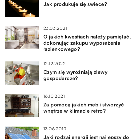
Jak produkuje się świece?
23.03.2021
O jakich kwestiach należy pamiętać,
dokonując zakupu wyposażenia
łazienkowego?
12.12.2022
Czym się wyróżniają zlewy
gospodarcze?
16.10.2021
Za pomocą jakich mebli stworzyć
wnętrze w klimacie retro?
13.06.2019
Jaki rodzaj energii jest najlepszy do