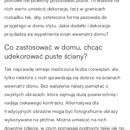
pionowe nie powinny pozostawać puste. To właśnie na
nich warto umieścić dekoracje, lecz w granicach
rozsądku tak, aby ostateczna forma pasowała do
przyjętego w domu stylu. Jakie dodatki i dekoracje
przydadzą się wypełnienia ścian wewnątrz domu?
Co zastosować w domu, chcąc
udekorować puste ściany?
Tak naprawdę istnieje niezliczona liczba rozwiązań, ale
tylko niektóre z nich sprawdzają się dobrze na ścianach
wewnątrz domu. Bez wątpienia należy pamiętać o
zwykłych obrazach, które zajmują dużą powierzchnię i
nadają ciekawego kontrastu. Alternatywą dla
tradycyjnych obrazów mogą być fotograficzne obrazy
wykonywane na płótnie. Można umieścić na nich
dowolne zdjęcie, w czym pomagają podmioty takie jak np.