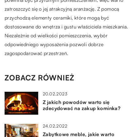
powinna być przytulnym pomieszczeniem, więc warto
zatroszczyć się o jej atrakcyjną aranżację. Z pomocą
przychodzą elementy ceramiki, które mogą być
dostosowane do wnętrza i gustu właściciela mieszkania.
Niezależnie od wielkości pomieszczenia, wybór
odpowiedniego wyposażenia pozwoli dobrze
zagospodarować przestrzeń.
ZOBACZ RÓWNIEŻ
20.02.2023
Z jakich powodów warto się
zdecydować na zakup kominka?
24.02.2022
Zabytkowe meble, jakie warto