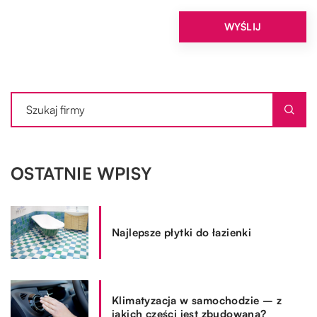
OSTATNIE WPISY
Najlepsze płytki do łazienki
Klimatyzacja w samochodzie – z
jakich części jest zbudowana?