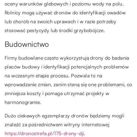
oceny warunków glebowych i poziomu wody na polu.
Rolnicy mogą używać dronów do identyfikacji owadów
lub chorób na swoich uprawach i w razie potrzeby
stosować pestycydy lub środki grzybobójcze.
Budownictwo
Firmy budowlane często wykorzystują drony do badania
placów budowy i identyfikacji potencjalnych problemów
na wczesnym etapie procesu. Pozwala to na
wprowadzanie zmian, zanim staną się one problemami, co
zmniejsza koszty i pomaga utrzymać projekty w
harmonogramie.
Dużo ciekawych egzemplarzy dronów będziemy mogli
znaleźć za pośrednictwem witryny internetowej
https://dronostrefa.pl/175-drony-dji
.