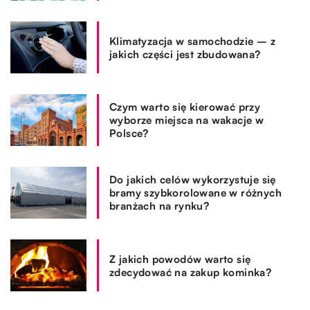
Klimatyzacja w samochodzie – z
jakich części jest zbudowana?
Czym warto się kierować przy
wyborze miejsca na wakacje w
Polsce?
Do jakich celów wykorzystuje się
bramy szybkorolowane w różnych
branżach na rynku?
Z jakich powodów warto się
zdecydować na zakup kominka?