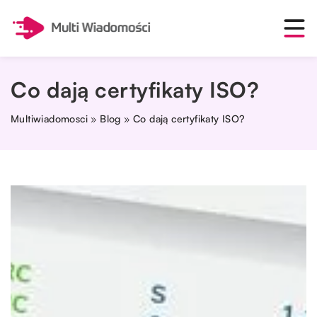
Co dają certyfikaty ISO?
Multiwiadomosci
»
Blog
»
Co dają certyfikaty ISO?