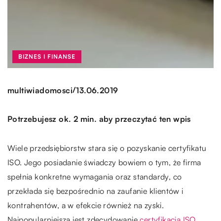
BIZNES I FINANSE
/
multiwiadomosci
13.06.2019
Potrzebujesz ok. 2 min. aby przeczytać ten wpis
Wiele przedsiębiorstw stara się o pozyskanie certyfikatu
ISO. Jego posiadanie świadczy bowiem o tym, że firma
spełnia konkretne wymagania oraz standardy, co
przekłada się bezpośrednio na zaufanie klientów i
kontrahentów, a w efekcie również na zyski.
Najpopularniejsza jest zdecydowanie
certyfikacja ISO