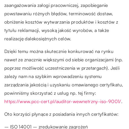
zaangażowania załogi pracowniczej, zapobieganie
powstawaniu różnych błędów, terminowość dostaw,
obniżenie kosztów wytwarzania produktów i kosztów z
tytułu reklamacji, wysoką jakość wyrobów, a także
realizację dalekosiężnych celów.
Dzięki temu można skutecznie konkurować na rynku
nawet ze znacznie większymi od siebie organizacjami (np.
poprzez możliwość uczestniczenia w przetargach). Jeśli
zależy nam na szybkim wprowadzeniu systemu
zarządzania jakością i uzyskaniu omawianego certyfikatu,
powinniśmy skorzystać z usług np. tej firmy:
https://www.pcc-cert.pl/auditor-wewnetrzny-iso-9001/
.
Oto korzyści płynące z posiadania innych certyfikatów:
– ISO 14001 – zredukowanie zagrożeń