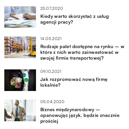
25.07.2020
Kiedy warto skorzystać z usług
agencji pracy?
14.05.2021
Rodzaje palet dostępne na rynku – w
które z nich warto zainwestować w
swojej firmie transportowej?
09.10.2021
Jak rozpromować nową firmę
lokalnie?
05.04.2020
Biznes międzynarodowy –
opanowując język, będzie znacznie
prościej