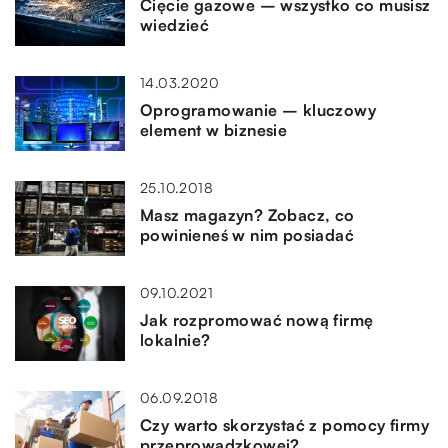
Cięcie gazowe – wszystko co musisz
wiedzieć
14.03.2020
Oprogramowanie – kluczowy
element w biznesie
25.10.2018
Masz magazyn? Zobacz, co
powinieneś w nim posiadać
09.10.2021
Jak rozpromować nową firmę
lokalnie?
06.09.2018
Czy warto skorzystać z pomocy firmy
przeprowadzkowej?