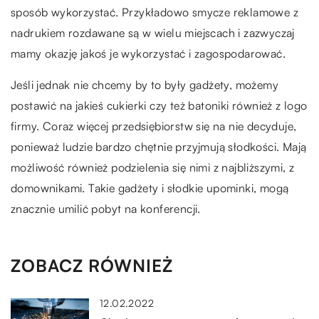
sposób wykorzystać. Przykładowo smycze reklamowe z
nadrukiem rozdawane są w wielu miejscach i zazwyczaj
mamy okazję jakoś je wykorzystać i zagospodarować.
Jeśli jednak nie chcemy by to były gadżety, możemy
postawić na jakieś cukierki czy też batoniki również z logo
firmy. Coraz więcej przedsiębiorstw się na nie decyduje,
ponieważ ludzie bardzo chętnie przyjmują słodkości. Mają
możliwość również podzielenia się nimi z najbliższymi, z
domownikami. Takie gadżety i słodkie upominki, mogą
znacznie umilić pobyt na konferencji.
ZOBACZ RÓWNIEŻ
12.02.2022