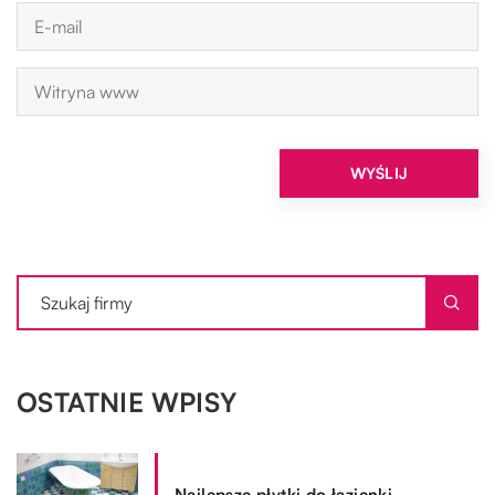
OSTATNIE WPISY
Najlepsze płytki do łazienki