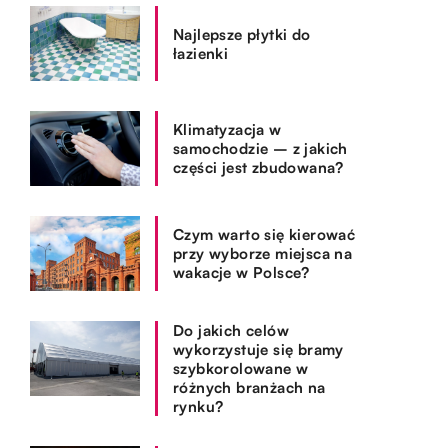
Najlepsze płytki do
łazienki
Klimatyzacja w
samochodzie – z jakich
części jest zbudowana?
Czym warto się kierować
przy wyborze miejsca na
wakacje w Polsce?
Do jakich celów
wykorzystuje się bramy
szybkorolowane w
różnych branżach na
rynku?