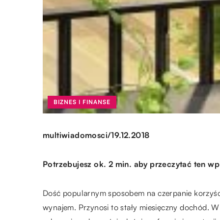
BIZNES I FINANSE
/
multiwiadomosci
19.12.2018
Potrzebujesz ok. 2 min. aby przeczytać ten wp
Dość popularnym sposobem na czerpanie korzyści 
wynajem. Przynosi to stały miesięczny dochód. W