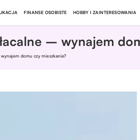
UKACJA
FINANSE OSOBISTE
HOBBY I ZAINTERESOWANIA
opłacalne – wynajem do
 – wynajem domu czy mieszkania?