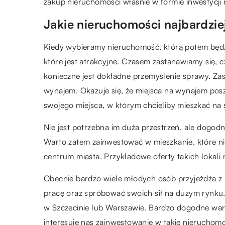
zakup nieruchomości właśnie w formie inwestycji 
Jakie nieruchomości najbardzi
Kiedy wybieramy nieruchomość, którą potem będz
które jest atrakcyjne. Czasem zastanawiamy się, c
konieczne jest dokładne przemyślenie sprawy. Zast
wynajem. Okazuje się, że miejsca na wynajem poszuk
swojego miejsca, w którym chcieliby mieszkać na st
Nie jest potrzebna im duża przestrzeń, ale dogod
Warto zatem zainwestować w mieszkanie, które ni
centrum miasta. Przykładowe oferty takich lokal
Obecnie bardzo wiele młodych osób przyjeżdża z 
pracę oraz spróbować swoich sił na dużym rynku
w Szczecinie lub Warszawie. Bardzo dogodne war
interesuje nas zainwestowanie w takie nieruchom