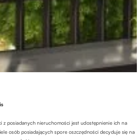
is
z posiadanych nieruchomości jest udostępnienie ich na
iele osób posiadających spore oszczędności decyduje się na