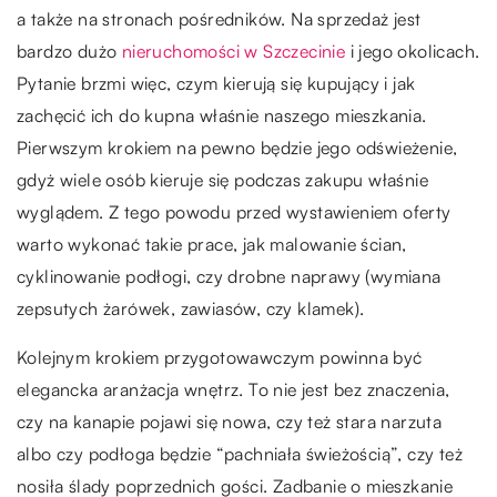
a także na stronach pośredników. Na sprzedaż jest
bardzo dużo
nieruchomości w Szczecinie
i jego okolicach.
Pytanie brzmi więc, czym kierują się kupujący i jak
zachęcić ich do kupna właśnie naszego mieszkania.
Pierwszym krokiem na pewno będzie jego odświeżenie,
gdyż wiele osób kieruje się podczas zakupu właśnie
wyglądem. Z tego powodu przed wystawieniem oferty
warto wykonać takie prace, jak malowanie ścian,
cyklinowanie podłogi, czy drobne naprawy (wymiana
zepsutych żarówek, zawiasów, czy klamek).
Kolejnym krokiem przygotowawczym powinna być
elegancka aranżacja wnętrz. To nie jest bez znaczenia,
czy na kanapie pojawi się nowa, czy też stara narzuta
albo czy podłoga będzie “pachniała świeżością”, czy też
nosiła ślady poprzednich gości. Zadbanie o mieszkanie