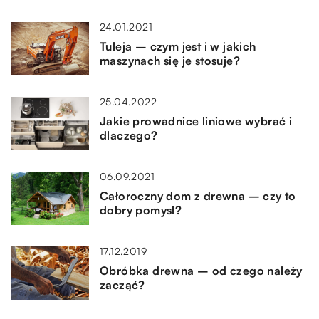
24.01.2021
Tuleja – czym jest i w jakich
maszynach się je stosuje?
25.04.2022
Jakie prowadnice liniowe wybrać i
dlaczego?
06.09.2021
Całoroczny dom z drewna – czy to
dobry pomysł?
17.12.2019
Obróbka drewna – od czego należy
zacząć?