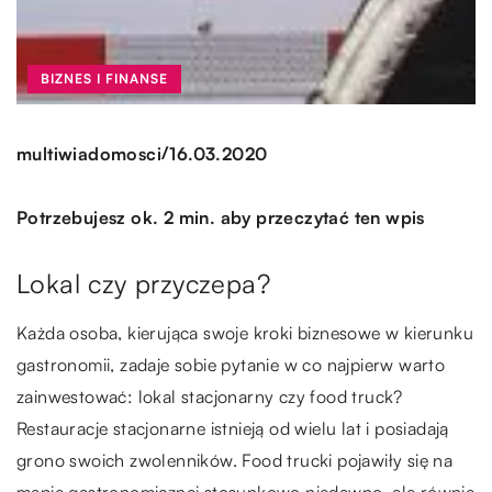
BIZNES I FINANSE
/
multiwiadomosci
16.03.2020
Potrzebujesz ok. 2 min. aby przeczytać ten wpis
Lokal czy przyczepa?
Każda osoba, kierująca swoje kroki biznesowe w kierunku
gastronomii, zadaje sobie pytanie w co najpierw warto
zainwestować: lokal stacjonarny czy food truck?
Restauracje stacjonarne istnieją od wielu lat i posiadają
grono swoich zwolenników. Food trucki pojawiły się na