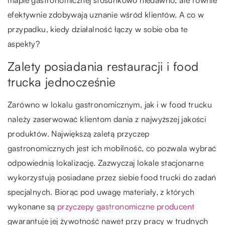
mapie gastronomicznej stosunkowo niedawno, ale równie
efektywnie zdobywają uznanie wśród klientów. A co w
przypadku, kiedy działalność łączy w sobie oba te
aspekty?
Zalety posiadania restauracji i food
trucka jednocześnie
Zarówno w lokalu gastronomicznym, jak i w food trucku
należy zaserwować klientom dania z najwyższej jakości
produktów. Największą zaletą przyczep
gastronomicznych jest ich mobilność, co pozwala wybrać
odpowiednią lokalizację. Zazwyczaj lokale stacjonarne
wykorzystują posiadane przez siebie food trucki do zadań
specjalnych. Biorąc pod uwagę materiały, z których
wykonane są
przyczepy gastronomiczne producent
gwarantuje jej żywotność nawet przy pracy w trudnych