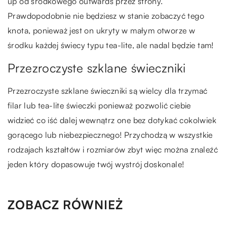
up od środkowego outwards przez strony.
Prawdopodobnie nie będziesz w stanie zobaczyć tego
knota, ponieważ jest on ukryty w małym otworze w
środku każdej świecy typu tea-lite, ale nadal będzie tam!
Przezroczyste szklane świeczniki
Przezroczyste szklane świeczniki są wielcy dla trzymać
filar lub tea-lite świeczki ponieważ pozwolić ciebie
widzieć co iść dalej wewnątrz one bez dotykać cokolwiek
gorącego lub niebezpiecznego! Przychodzą w wszystkie
rodzajach kształtów i rozmiarów zbyt więc można znaleźć
jeden który dopasowuje twój wystrój doskonale!
ZOBACZ RÓWNIEŻ