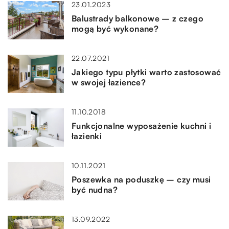
23.01.2023
Balustrady balkonowe – z czego
mogą być wykonane?
22.07.2021
Jakiego typu płytki warto zastosować
w swojej łazience?
11.10.2018
Funkcjonalne wyposażenie kuchni i
łazienki
10.11.2021
Poszewka na poduszkę – czy musi
być nudna?
13.09.2022