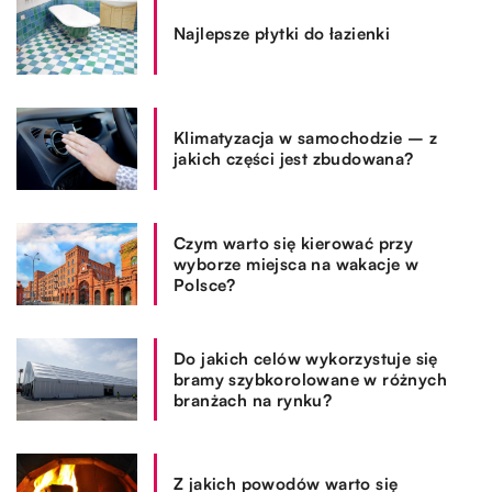
Najlepsze płytki do łazienki
Klimatyzacja w samochodzie – z
jakich części jest zbudowana?
Czym warto się kierować przy
wyborze miejsca na wakacje w
Polsce?
Do jakich celów wykorzystuje się
bramy szybkorolowane w różnych
branżach na rynku?
Z jakich powodów warto się