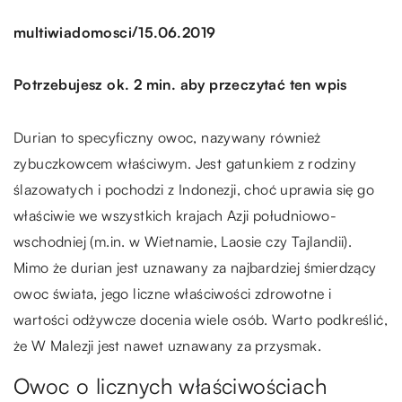
/
multiwiadomosci
15.06.2019
Potrzebujesz ok. 2 min. aby przeczytać ten wpis
Durian to specyficzny owoc, nazywany również
zybuczkowcem właściwym. Jest gatunkiem z rodziny
ślazowatych i pochodzi z Indonezji, choć uprawia się go
właściwie we wszystkich krajach Azji południowo-
wschodniej (m.in. w Wietnamie, Laosie czy Tajlandii).
Mimo że durian jest uznawany za najbardziej śmierdzący
owoc świata, jego liczne właściwości zdrowotne i
wartości odżywcze docenia wiele osób. Warto podkreślić,
że W Malezji jest nawet uznawany za przysmak.
Owoc o licznych właściwościach