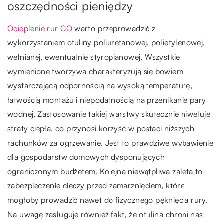
oszczędności pieniędzy
Ocieplenie rur CO
warto przeprowadzić z
wykorzystaniem otuliny poliuretanowej, polietylenowej,
wełnianej, ewentualnie styropianowej. Wszystkie
wymienione tworzywa charakteryzują się bowiem
wystarczającą odpornością na wysoką temperaturę,
łatwością montażu i niepodatnością na przenikanie pary
wodnej. Zastosowanie takiej warstwy skutecznie niweluje
straty ciepła, co przynosi korzyść w postaci niższych
rachunków za ogrzewanie. Jest to prawdziwe wybawienie
dla gospodarstw domowych dysponujących
ograniczonym budżetem. Kolejna niewątpliwa zaleta to
zabezpieczenie cieczy przed zamarznięciem, które
mogłoby prowadzić nawet do fizycznego pęknięcia rury.
Na uwagę zasługuje również fakt, że otulina chroni nas