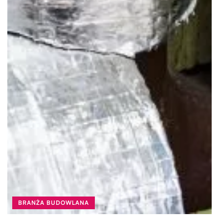
BRANŻA BUDOWLANA