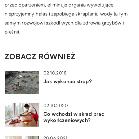
przed oparzeniem, eliminuje drgania wywołujące
nieprzyjemny hałas i zapobiega skraplaniu wody (a tym
samym rozwojowi szkodliwych dla zdrowia grzybów i
pleśni).
ZOBACZ RÓWNIEŻ
02.10.2018
Jak wykonać strop?
02.10.2020
Co wchodzi w skład prac
wykończeniowych?
20.06.2021