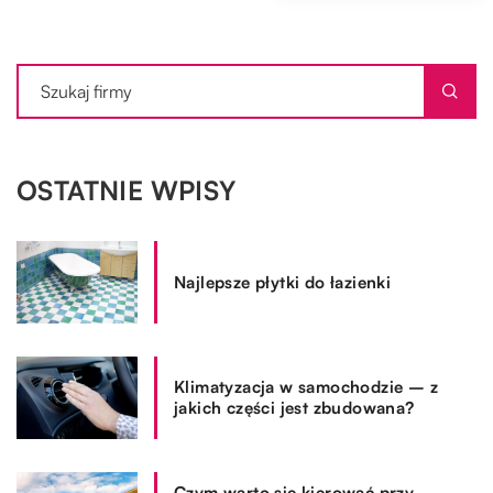
OSTATNIE WPISY
Najlepsze płytki do łazienki
Klimatyzacja w samochodzie – z
jakich części jest zbudowana?
Czym warto się kierować przy