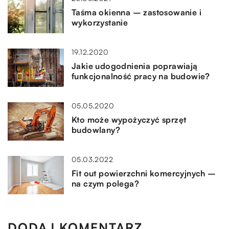
Taśma okienna – zastosowanie i
wykorzystanie
19.12.2020
Jakie udogodnienia poprawiają
funkcjonalność pracy na budowie?
05.05.2020
Kto może wypożyczyć sprzęt
budowlany?
05.03.2022
Fit out powierzchni komercyjnych –
na czym polega?
DODAJ KOMENTARZ