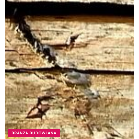
BRANŻA BUDOWLANA