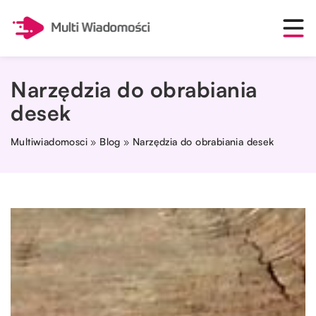
Narzędzia do obrabiania
desek
Multiwiadomosci
»
Blog
»
Narzędzia do obrabiania desek