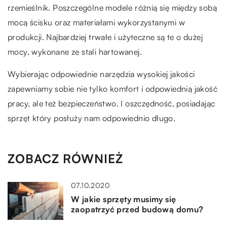
rzemieślnik. Poszczególne modele różnią się między sobą
mocą ścisku oraz materiałami wykorzystanymi w
produkcji. Najbardziej trwałe i użyteczne są te o dużej
mocy, wykonane ze stali hartowanej.
Wybierając odpowiednie narzędzia wysokiej jakości
zapewniamy sobie nie tylko komfort i odpowiednią jakość
pracy, ale też bezpieczeństwo. I oszczędność, posiadając
sprzęt który posłuży nam odpowiednio długo.
ZOBACZ RÓWNIEŻ
07.10.2020
W jakie sprzęty musimy się
zaopatrzyć przed budową domu?