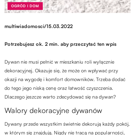
OGRÓD I DOM
/
multiwiadomosci
15.03.2022
Potrzebujesz ok. 2 min. aby przeczytać ten wpis
Dywan nie musi pełnić w mieszkaniu roli wyłącznie
dekoracyjnej. Okazuje się, że może on wpływać przy
okazji na wygodę i komfort domowników. Trzeba dodać
do tego jego niską cenę oraz łatwość czyszczenia.
Dlaczego jeszcze warto zdecydować się na dywan?
Walory dekoracyjne dywanów
Dywany przede wszystkim świetnie dekorują każdy pokój,
w którym się znajdują. Nigdy nie tracą na popularności,