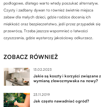
podłogowe, dlatego warto wtedy poszukać alternatyw.
Czysty i zadbany dywan to również świetnie miejsca
zabaw dla małych dzieci, gdzie rodzice docenią ich
miękkość oraz bezpieczeństwo, jeśli przez przypadek się
przewrócą. Trzeba jeszcze wspomnieć o łatwości
czyszczenia, gdzie wystarczy jakościowy odkurzacz.
ZOBACZ RÓWNIEŻ
13.02.2023
Jakie są koszty i korzyści związane z
wymianą zlewozmywaka na nowy?
23.11.2019
Jak często nawadniać ogród?