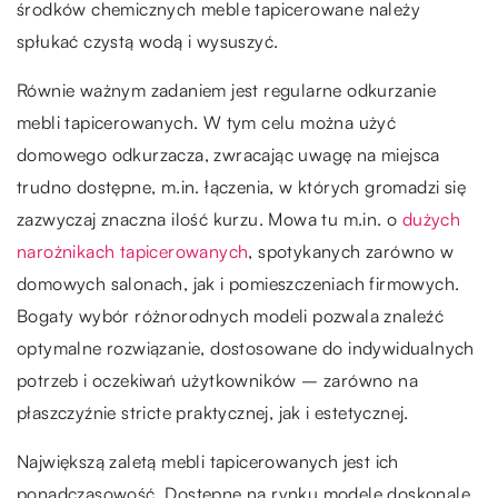
środków chemicznych meble tapicerowane należy
spłukać czystą wodą i wysuszyć.
Równie ważnym zadaniem jest regularne odkurzanie
mebli tapicerowanych. W tym celu można użyć
domowego odkurzacza, zwracając uwagę na miejsca
trudno dostępne, m.in. łączenia, w których gromadzi się
zazwyczaj znaczna ilość kurzu. Mowa tu m.in. o
dużych
narożnikach tapicerowanych
, spotykanych zarówno w
domowych salonach, jak i pomieszczeniach firmowych.
Bogaty wybór różnorodnych modeli pozwala znaleźć
optymalne rozwiązanie, dostosowane do indywidualnych
potrzeb i oczekiwań użytkowników – zarówno na
płaszczyźnie stricte praktycznej, jak i estetycznej.
Największą zaletą mebli tapicerowanych jest ich
ponadczasowość. Dostępne na rynku modele doskonale