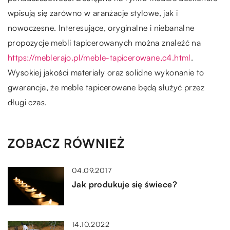
wpisują się zarówno w aranżacje stylowe, jak i
nowoczesne. Interesujące, oryginalne i niebanalne
propozycje mebli tapicerowanych można znaleźć na
https://meblerajo.pl/meble-tapicerowane,c4.html
.
Wysokiej jakości materiały oraz solidne wykonanie to
gwarancja, że meble tapicerowane będą służyć przez
długi czas.
ZOBACZ RÓWNIEŻ
04.09.2017
Jak produkuje się świece?
14.10.2022