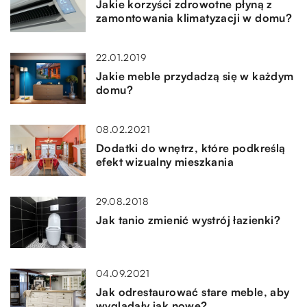
Jakie korzyści zdrowotne płyną z
zamontowania klimatyzacji w domu?
22.01.2019
Jakie meble przydadzą się w każdym
domu?
08.02.2021
Dodatki do wnętrz, które podkreślą
efekt wizualny mieszkania
29.08.2018
Jak tanio zmienić wystrój łazienki?
04.09.2021
Jak odrestaurować stare meble, aby
wyglądały jak nowe?