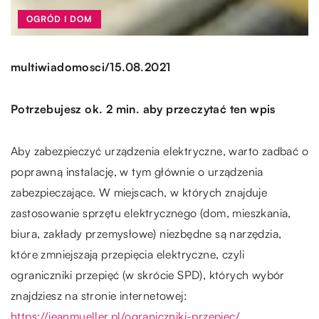
OGRÓD I DOM
/
multiwiadomosci
15.08.2021
Potrzebujesz ok. 2 min. aby przeczytać ten wpis
Aby zabezpieczyć urządzenia elektryczne, warto zadbać o
poprawną instalację, w tym głównie o urządzenia
zabezpieczające. W miejscach, w których znajduje
zastosowanie sprzętu elektrycznego (dom, mieszkania,
biura, zakłady przemysłowe) niezbędne są narzędzia,
które zmniejszają przepięcia elektryczne, czyli
ograniczniki przepięć (w skrócie SPD), których wybór
znajdziesz na stronie internetowej:
https://jeanmueller.pl/ograniczniki-przepiec/
.