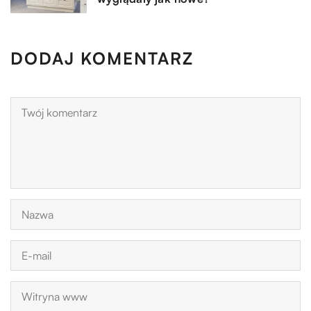
DODAJ KOMENTARZ