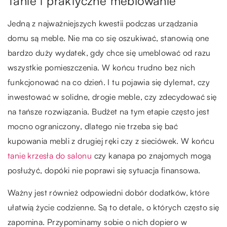
Tanie i praktyczne meblowanie
Jedną z najważniejszych kwestii podczas urządzania
domu są meble. Nie ma co się oszukiwać, stanowią one
bardzo duży wydatek, gdy chce się umeblować od razu
wszystkie pomieszczenia. W końcu trudno bez nich
funkcjonować na co dzień. I tu pojawia się dylemat, czy
inwestować w solidne, drogie meble, czy zdecydować się
na tańsze rozwiązania. Budżet na tym etapie często jest
mocno ograniczony, dlatego nie trzeba się bać
kupowania mebli z drugiej ręki czy z sieciówek. W końcu
tanie krzesła do salonu
czy kanapa po znajomych mogą
posłużyć, dopóki nie poprawi się sytuacja finansowa.
Ważny jest również odpowiedni dobór dodatków, które
ułatwią życie codzienne. Są to detale, o których często się
zapomina. Przypominamy sobie o nich dopiero w