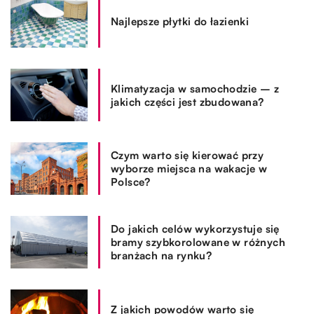
Najlepsze płytki do łazienki
Klimatyzacja w samochodzie – z
jakich części jest zbudowana?
Czym warto się kierować przy
wyborze miejsca na wakacje w
Polsce?
Do jakich celów wykorzystuje się
bramy szybkorolowane w różnych
branżach na rynku?
Z jakich powodów warto się