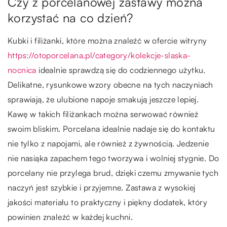
Czy z porcelanowej zastawy można
korzystać na co dzień?
Kubki i filiżanki, które można znaleźć w ofercie witryny
https://otoporcelana.pl/category/kolekcje-slaska-
nocnica
idealnie sprawdzą się do codziennego użytku.
Delikatne, rysunkowe wzory obecne na tych naczyniach
sprawiają, że ulubione napoje smakują jeszcze lepiej.
Kawę w takich filiżankach można serwować również
swoim bliskim. Porcelana idealnie nadaje się do kontaktu
nie tylko z napojami, ale również z żywnością. Jedzenie
nie nasiąka zapachem tego tworzywa i wolniej stygnie. Do
porcelany nie przylega brud, dzięki czemu zmywanie tych
naczyń jest szybkie i przyjemne. Zastawa z wysokiej
jakości materiału to praktyczny i piękny dodatek, który
powinien znaleźć w każdej kuchni.