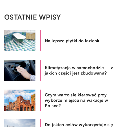
OSTATNIE WPISY
Najlepsze płytki do łazienki
Klimatyzacja w samochodzie – z
jakich części jest zbudowana?
Czym warto się kierować przy
wyborze miejsca na wakacje w
Polsce?
Do jakich celów wykorzystuje się