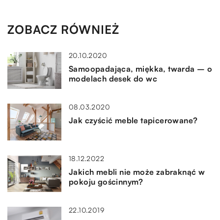
ZOBACZ RÓWNIEŻ
20.10.2020
Samoopadająca, miękka, twarda – o
modelach desek do wc
08.03.2020
Jak czyścić meble tapicerowane?
18.12.2022
Jakich mebli nie może zabraknąć w
pokoju gościnnym?
22.10.2019