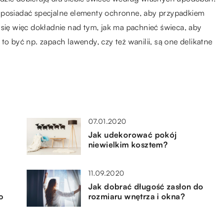
 posiadać specjalne elementy ochronne, aby przypadkiem
 się więc dokładnie nad tym, jak ma pachnieć świeca, aby
to być np. zapach lawendy, czy też wanilii, są one delikatne
07.01.2020
Jak udekorować pokój
niewielkim kosztem?
11.09.2020
Jak dobrać długość zasłon do
o
rozmiaru wnętrza i okna?