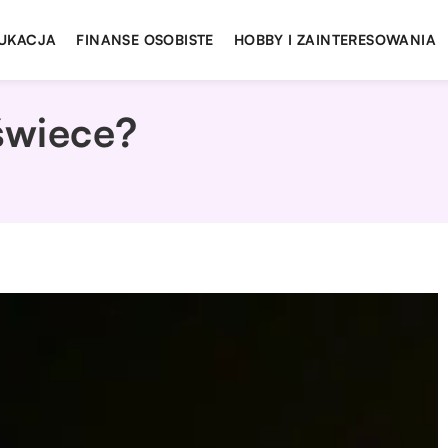
UKACJA
FINANSE OSOBISTE
HOBBY I ZAINTERESOWANIA
świece?