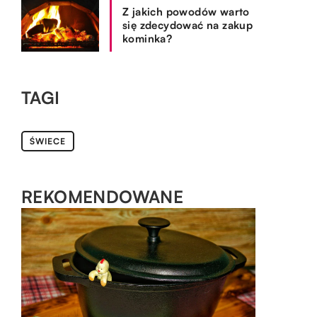
Z jakich powodów warto
się zdecydować na zakup
kominka?
TAGI
ŚWIECE
REKOMENDOWANE