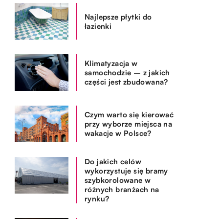
Najlepsze płytki do
łazienki
Klimatyzacja w
samochodzie – z jakich
części jest zbudowana?
Czym warto się kierować
przy wyborze miejsca na
wakacje w Polsce?
Do jakich celów
wykorzystuje się bramy
szybkorolowane w
różnych branżach na
rynku?