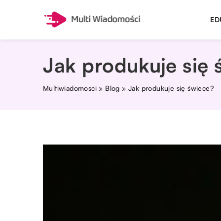
ED
Jak produkuje się 
Multiwiadomosci
»
Blog
»
Jak produkuje się świece?