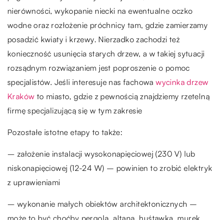
nierówności, wykopanie niecki na ewentualne oczko
wodne oraz rozłożenie próchnicy tam, gdzie zamierzamy
posadzić kwiaty i krzewy. Nierzadko zachodzi też
konieczność usunięcia starych drzew, a w takiej sytuacji
rozsądnym rozwiązaniem jest poproszenie o pomoc
specjalistów. Jeśli interesuje nas fachowa
wycinka drzew
Kraków
to miasto, gdzie z pewnością znajdziemy rzetelną
firmę specjalizującą się w tym zakresie
Pozostałe istotne etapy to także:
– założenie instalacji wysokonapięciowej (230 V) lub
niskonapięciowej (12-24 W) – powinien to zrobić elektryk
z uprawieniami
– wykonanie małych obiektów architektonicznych –
może to być choćby pergola, altana, huśtawka, murek