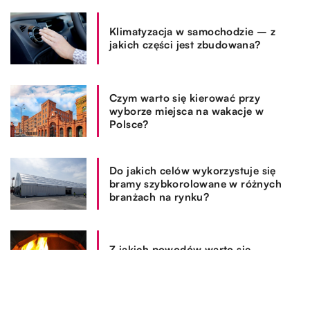
Klimatyzacja w samochodzie – z
jakich części jest zbudowana?
Czym warto się kierować przy
wyborze miejsca na wakacje w
Polsce?
Do jakich celów wykorzystuje się
bramy szybkorolowane w różnych
branżach na rynku?
Z jakich powodów warto się
zdecydować na zakup kominka?