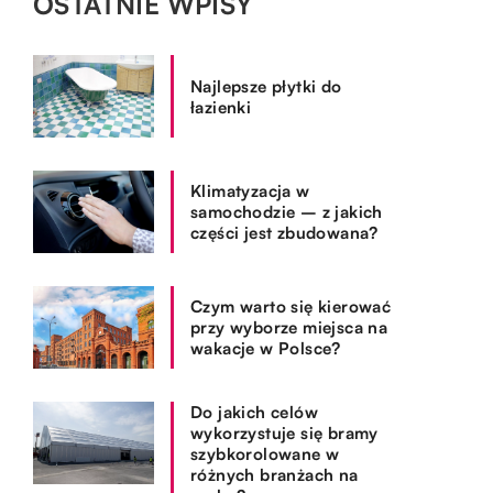
OSTATNIE WPISY
Najlepsze płytki do
łazienki
Klimatyzacja w
samochodzie – z jakich
części jest zbudowana?
Czym warto się kierować
przy wyborze miejsca na
wakacje w Polsce?
Do jakich celów
wykorzystuje się bramy
szybkorolowane w
różnych branżach na