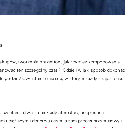
s
 zakupów, tworzenia prezentów, jak również komponowania
lanować ten szczególny czas? Gdzie i w jaki sposób dokonać
e godzin? Czy istnieje miejsce, w którym każdy znajdzie coś
 świętami, stwarza niekiedy atmosferę pośpiechu i
em uciążliwym i denerwującym, a sam proces przymusowy i