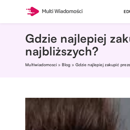
ED
Gdzie najlepiej za
najbliższych?
Multiwiadomosci
»
Blog
»
Gdzie najlepiej zakupić prez