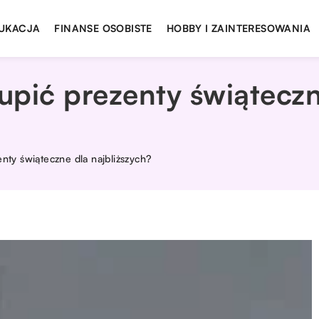
UKACJA
FINANSE OSOBISTE
HOBBY I ZAINTERESOWANIA
kupić prezenty świątecz
enty świąteczne dla najbliższych?