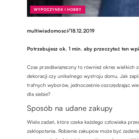
WYPOCZYNEK I HOBBY
/
multiwiadomosci
18.12.2019
Potrzebujesz ok. 1 min. aby przeczytać ten wpi
Czas przedświąteczny to również okres wielkich
dekoracji czy unikalnego wystroju domu. Jak zap
trafnych wyborów, jednocześnie oszczędzając wiel
dla siebie?
Sposób na udane zakupy
Wiele zadań, które czeka każdego człowieka przed
zakłopotania. Robienie zakupów może być zadani