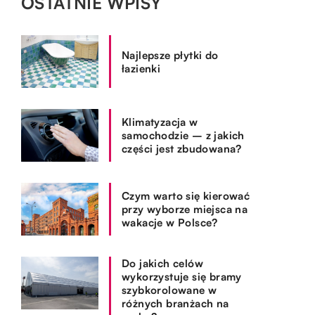
OSTATNIE WPISY
Najlepsze płytki do
łazienki
Klimatyzacja w
samochodzie – z jakich
części jest zbudowana?
Czym warto się kierować
przy wyborze miejsca na
wakacje w Polsce?
Do jakich celów
wykorzystuje się bramy
szybkorolowane w
różnych branżach na