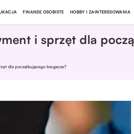
UKACJA
FINANSE OSOBISTE
HOBBY I ZAINTERESOWANIA
ment i sprzęt dla pocz
rzęt dla początkującego biegacza?