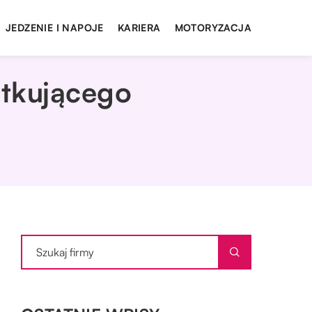
JEDZENIE I NAPOJE
KARIERA
MOTORYZACJA
ątkującego