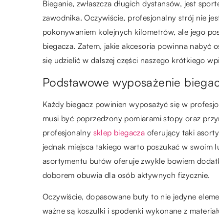
Bieganie, zwłaszcza długich dystansów, jest s
zawodnika. Oczywiście, profesjonalny strój nie 
pokonywaniem kolejnych kilometrów, ale jego posi
biegacza. Zatem, jakie akcesoria powinna nabyć 
się udzielić w dalszej części naszego krótkiego wp
Podstawowe wyposażenie biega
Każdy biegacz powinien wyposażyć się w profesjo
musi być poprzedzony pomiarami stopy oraz przymi
profesjonalny
sklep biegacza
oferujący taki asort
jednak miejsca takiego warto poszukać w swoim l
asortymentu butów oferuje zwykle bowiem dodat
doborem obuwia dla osób aktywnych fizycznie.
Oczywiście, dopasowane buty to nie jedyne elemen
ważne są koszulki i spodenki wykonane z materia