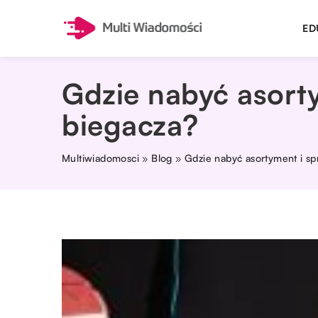
ED
Gdzie nabyć asorty
biegacza?
Multiwiadomosci
»
Blog
»
Gdzie nabyć asortyment i sp