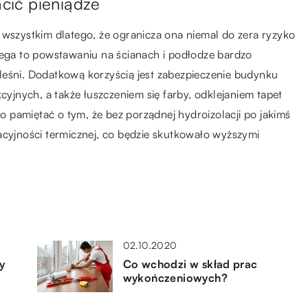
acić pieniądze
 wszystkim dlatego, że ogranicza ona niemal do zera ryzyko
iega to powstawaniu na ścianach i podłodze bardzo
leśni. Dodatkową korzyścią jest zabezpieczenie budynku
jnych, a także łuszczeniem się farby, odklejaniem tapet
 pamiętać o tym, że bez porządnej hydroizolacji po jakimś
acyjności termicznej, co będzie skutkowało wyższymi
02.10.2020
y
Co wchodzi w skład prac
wykończeniowych?