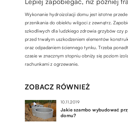
Lepiej zapobiegać, niż później tr
Wykonanie hydroizolacji domu jest istotne przede
przenikania do obiektu wilgoci z zewnątrz. Zapob
szkodliwych dla ludzkiego zdrowia grzybów czy p
przed trwałym uszkodzeniem elementów konstrukcy
oraz odpadaniem ściennego tynku. Trzeba ponadto
czasie w znacznym stopniu obniży się poziom izol
rachunkami z ogrzewanie.
ZOBACZ RÓWNIEŻ
10.11.2019
Jakie szambo wybudować prz
domu?