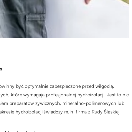
s
winny być optymalnie zabezpieczone przed wilgocią.
h, które wymagają profesjonalnej hydroizolacji. Jest to nic
iem preparatów żywicznych, mineralno-polimerowych lub
kresie hydroizolacji świadczy m.in. firma z Rudy Śląskiej