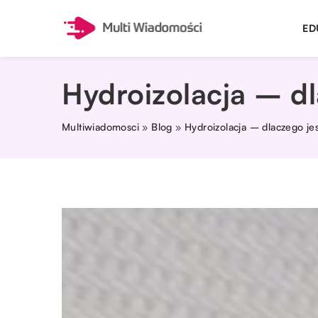
ED
Hydroizolacja – dl
Multiwiadomosci
»
Blog
»
Hydroizolacja – dlaczego je