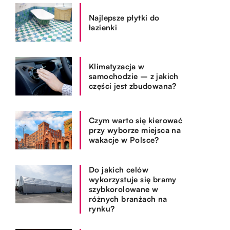
Najlepsze płytki do
łazienki
Klimatyzacja w
samochodzie – z jakich
części jest zbudowana?
Czym warto się kierować
przy wyborze miejsca na
wakacje w Polsce?
Do jakich celów
wykorzystuje się bramy
szybkorolowane w
różnych branżach na
rynku?