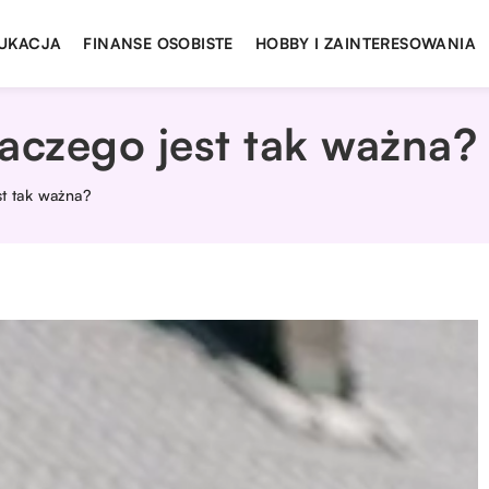
UKACJA
FINANSE OSOBISTE
HOBBY I ZAINTERESOWANIA
aczego jest tak ważna?
st tak ważna?