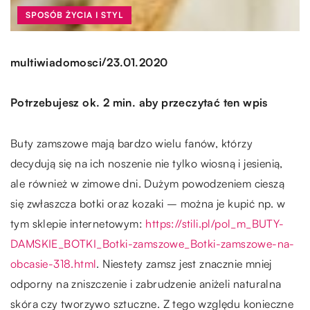
SPOSÓB ŻYCIA I STYL
/
multiwiadomosci
23.01.2020
Potrzebujesz ok. 2 min. aby przeczytać ten wpis
Buty zamszowe mają bardzo wielu fanów, którzy
decydują się na ich noszenie nie tylko wiosną i jesienią,
ale również w zimowe dni. Dużym powodzeniem cieszą
się zwłaszcza botki oraz kozaki – można je kupić np. w
tym sklepie internetowym:
https://stili.pl/pol_m_BUTY-
DAMSKIE_BOTKI_Botki-zamszowe_Botki-zamszowe-na-
obcasie-318.html
. Niestety zamsz jest znacznie mniej
odporny na zniszczenie i zabrudzenie aniżeli naturalna
skóra czy tworzywo sztuczne. Z tego względu konieczne