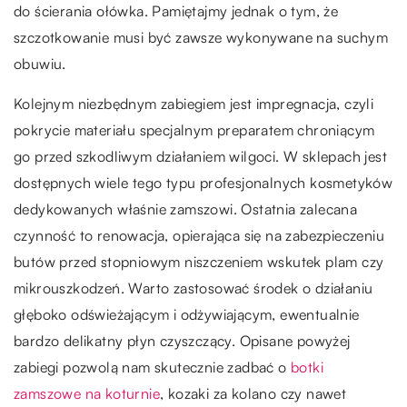
do ścierania ołówka. Pamiętajmy jednak o tym, że
szczotkowanie musi być zawsze wykonywane na suchym
obuwiu.
Kolejnym niezbędnym zabiegiem jest impregnacja, czyli
pokrycie materiału specjalnym preparatem chroniącym
go przed szkodliwym działaniem wilgoci. W sklepach jest
dostępnych wiele tego typu profesjonalnych kosmetyków
dedykowanych właśnie zamszowi. Ostatnia zalecana
czynność to renowacja, opierająca się na zabezpieczeniu
butów przed stopniowym niszczeniem wskutek plam czy
mikrouszkodzeń. Warto zastosować środek o działaniu
głęboko odświeżającym i odżywiającym, ewentualnie
bardzo delikatny płyn czyszczący. Opisane powyżej
zabiegi pozwolą nam skutecznie zadbać o
botki
zamszowe na koturnie
, kozaki za kolano czy nawet