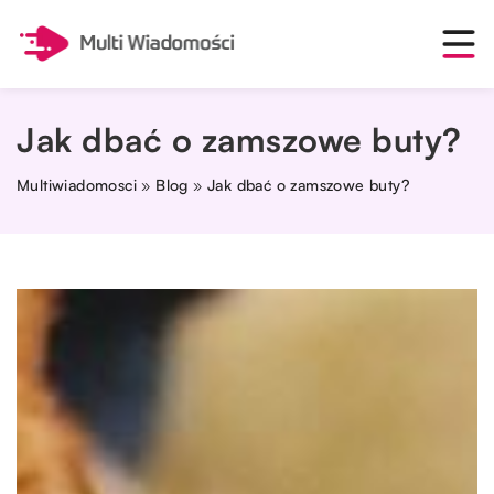
Jak dbać o zamszowe buty?
Multiwiadomosci
»
Blog
»
Jak dbać o zamszowe buty?