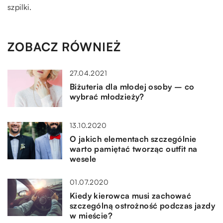
szpilki.
ZOBACZ RÓWNIEŻ
27.04.2021
Biżuteria dla młodej osoby – co
wybrać młodzieży?
13.10.2020
O jakich elementach szczególnie
warto pamiętać tworząc outfit na
wesele
01.07.2020
Kiedy kierowca musi zachować
szczególną ostrożność podczas jazdy
w mieście?