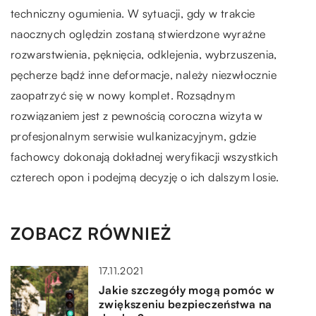
techniczny ogumienia. W sytuacji, gdy w trakcie
naocznych oględzin zostaną stwierdzone wyraźne
rozwarstwienia, pęknięcia, odklejenia, wybrzuszenia,
pęcherze bądź inne deformacje, należy niezwłocznie
zaopatrzyć się w nowy komplet. Rozsądnym
rozwiązaniem jest z pewnością coroczna wizyta w
profesjonalnym serwisie wulkanizacyjnym, gdzie
fachowcy dokonają dokładnej weryfikacji wszystkich
czterech opon i podejmą decyzję o ich dalszym losie.
ZOBACZ RÓWNIEŻ
17.11.2021
Jakie szczegóły mogą pomóc w
zwiększeniu bezpieczeństwa na