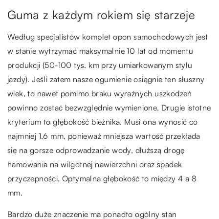
Guma z każdym rokiem się starzeje
Według specjalistów komplet opon samochodowych jest
w stanie wytrzymać maksymalnie 10 lat od momentu
produkcji (50-100 tys. km przy umiarkowanym stylu
jazdy). Jeśli zatem nasze ogumienie osiągnie ten słuszny
wiek, to nawet pomimo braku wyraźnych uszkodzeń
powinno zostać bezwzględnie wymienione. Drugie istotne
kryterium to głębokość bieżnika. Musi ona wynosić co
najmniej 1,6 mm, ponieważ mniejsza wartość przekłada
się na gorsze odprowadzanie wody, dłuższą drogę
hamowania na wilgotnej nawierzchni oraz spadek
przyczepności. Optymalna głębokość to między 4 a 8
mm.
Bardzo duże znaczenie ma ponadto ogólny stan