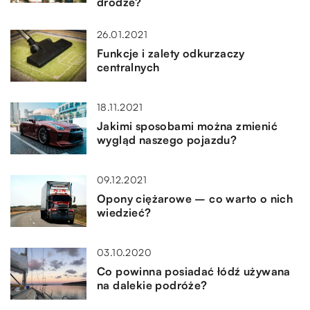
drodze?
26.01.2021
Funkcje i zalety odkurzaczy
centralnych
18.11.2021
Jakimi sposobami można zmienić
wygląd naszego pojazdu?
09.12.2021
Opony ciężarowe – co warto o nich
wiedzieć?
03.10.2020
Co powinna posiadać łódź używana
na dalekie podróże?