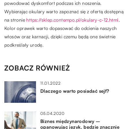
powodować dyskomfort podczas ich noszenia.
Wybierając okulary warto zapoznać się z ofertą dostępną
na stronie
https://sklep.contempo.pl/okulary-c-12.html
.
Kolor oprawek warto dopasować do odcienia naszych
włosów oraz karnacji, dzięki czemu będą one świetnie
podkreślały urodę.
ZOBACZ RÓWNIEŻ
11.01.2022
Dlaczego warto posiadać sejf?
05.04.2020
Biznes międzynarodowy –
opanowując język, będzie znacznie