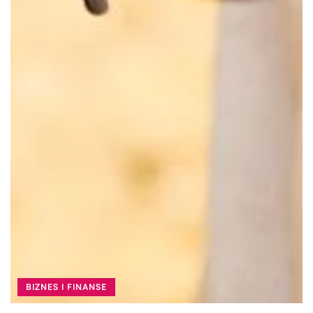
BIZNES I FINANSE