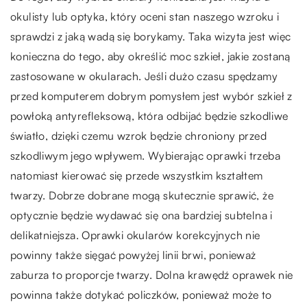
okulisty lub optyka, który oceni stan naszego wzroku i
sprawdzi z jaką wadą się borykamy. Taka wizyta jest więc
konieczna do tego, aby określić moc szkieł, jakie zostaną
zastosowane w okularach. Jeśli dużo czasu spędzamy
przed komputerem dobrym pomysłem jest wybór szkieł z
powłoką antyrefleksową, która odbijać będzie szkodliwe
światło, dzięki czemu wzrok będzie chroniony przed
szkodliwym jego wpływem. Wybierając oprawki trzeba
natomiast kierować się przede wszystkim kształtem
twarzy. Dobrze dobrane mogą skutecznie sprawić, że
optycznie będzie wydawać się ona bardziej subtelna i
delikatniejsza. Oprawki okularów korekcyjnych nie
powinny także sięgać powyżej linii brwi, ponieważ
zaburza to proporcje twarzy. Dolna krawędź oprawek nie
powinna także dotykać policzków, ponieważ może to