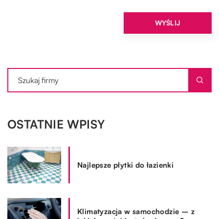
OSTATNIE WPISY
Najlepsze płytki do łazienki
Klimatyzacja w samochodzie – z