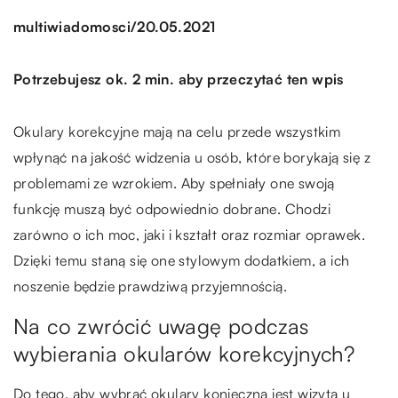
/
multiwiadomosci
20.05.2021
Potrzebujesz ok. 2 min. aby przeczytać ten wpis
Okulary korekcyjne mają na celu przede wszystkim
wpłynąć na jakość widzenia u osób, które borykają się z
problemami ze wzrokiem. Aby spełniały one swoją
funkcję muszą być odpowiednio dobrane. Chodzi
zarówno o ich moc, jaki i kształt oraz rozmiar oprawek.
Dzięki temu staną się one stylowym dodatkiem, a ich
noszenie będzie prawdziwą przyjemnością.
Na co zwrócić uwagę podczas
wybierania okularów korekcyjnych?
Do tego, aby wybrać okulary konieczna jest wizyta u