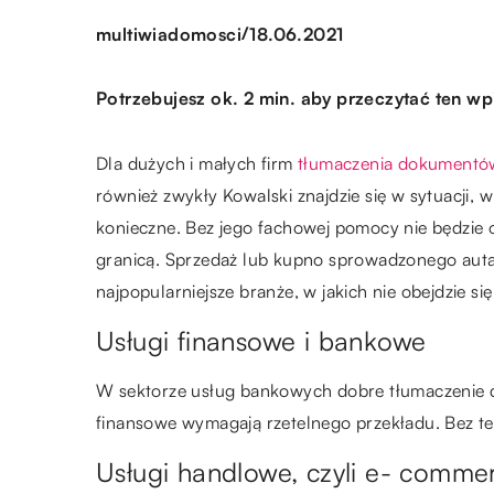
/
multiwiadomosci
18.06.2021
Potrzebujesz ok. 2 min. aby przeczytać ten wp
Dla dużych i małych firm
tłumaczenia dokumentó
również zwykły Kowalski znajdzie się w sytuacji, 
konieczne. Bez jego fachowej pomocy nie będzie o
granicą. Sprzedaż lub kupno sprowadzonego auta 
najpopularniejsze branże, w jakich nie obejdzie si
Usługi finansowe i bankowe
W sektorze usług bankowych dobre tłumaczenie do
finansowe wymagają rzetelnego przekładu. Bez te
Usługi handlowe, czyli e- comme