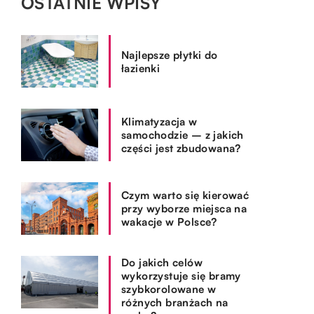
OSTATNIE WPISY
Najlepsze płytki do
łazienki
Klimatyzacja w
samochodzie – z jakich
części jest zbudowana?
Czym warto się kierować
przy wyborze miejsca na
wakacje w Polsce?
Do jakich celów
wykorzystuje się bramy
szybkorolowane w
różnych branżach na