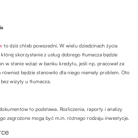
is
w
to dziś chleb powszedni. W wielu dziedzinach życia
w której skorzystanie z usług dobrego tłumacza będzie
n w stanie wziąć w banku kredytu, jeśli np. pracował za
również będzie stanowiło dla niego niemały problem. Oto
ę bez wizyty u tłumacza.
kumentów to podstawa. Rozliczenia, raporty i analizy
go zagrożone mogą być m.in. różnego rodzaju inwestycje.
rce