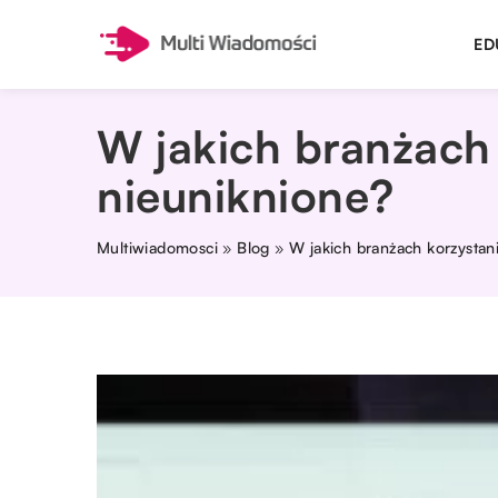
ED
W jakich branżach
nieuniknione?
Multiwiadomosci
»
Blog
»
W jakich branżach korzystan