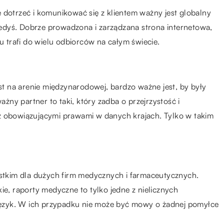
 dotrzeć i komunikować się z klientem ważny jest globalny
kiedyś. Dobrze prowadzona i zarządzana strona internetowa,
mu trafi do wielu odbiorców na całym świecie.
 na arenie międzynarodowej, bardzo ważne jest, by były
ny partner to taki, który zadba o przejrzystość i
z obowiązującymi prawami w danych krajach. Tylko w takim
ystkim dla dużych firm medycznych i farmaceutycznych.
ie, raporty medyczne to tylko jedne z nielicznych
y język. W ich przypadku nie może być mowy o żadnej pomyłce