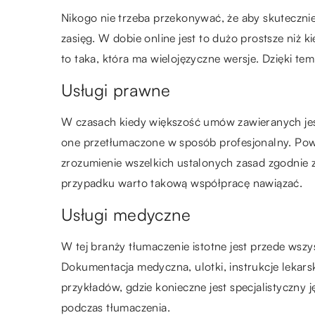
Nikogo nie trzeba przekonywać, że aby skutecznie
zasięg. W dobie online jest to dużo prostsze niż 
to taka, która ma wielojęzyczne wersje. Dzięki te
Usługi prawne
W czasach kiedy większość umów zawieranych jest
one przetłumaczone w sposób profesjonalny. Poważ
zrozumienie wszelkich ustalonych zasad zgodnie 
przypadku warto takową współpracę nawiązać.
Usługi medyczne
W tej branży tłumaczenie istotne jest przede wsz
Dokumentacja medyczna, ulotki, instrukcje lekarsk
przykładów, gdzie konieczne jest specjalistyczn
podczas tłumaczenia.