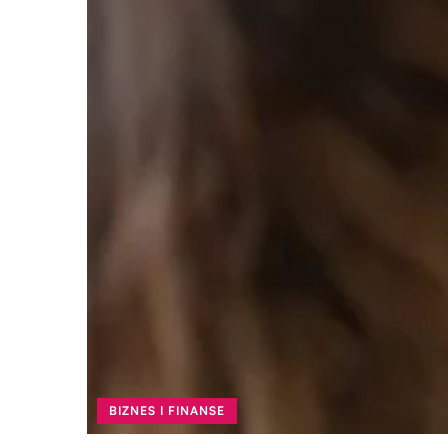
BIZNES I FINANSE