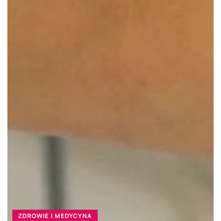
ZDROWIE I MEDYCYNA