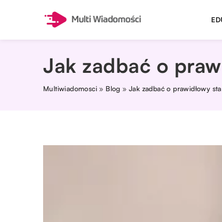
ED
Jak zadbać o praw
Multiwiadomosci
»
Blog
»
Jak zadbać o prawidłowy st