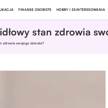
UKACJA
FINANSE OSOBISTE
HOBBY I ZAINTERESOWANIA
idłowy stan zdrowia sw
an zdrowia swojego dziecka?