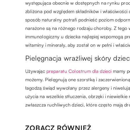
występująca obecnie w dostępnych na rynku prod
zbliżona pod względem składników i właściwości d
sposób naturalny potrafi podnieść poziom odpornoś
narażone są na różnego rodzaju choroby. Z tego 
immunologiczny u dziecka najlepiej wspomogą prep
witaminy i minerały, aby został on w pełni i właśc
Pielęgnacja wrażliwej skóry dzie
Używając
preparatu Colostrum dla dzieci
mamy pew
możemy. Pielęgnują one szorstką i zaczerwienioną
łagodzą świąd wywołany przez alergeny i niwelują
użycia na wszelkie stłuczenia, obrzęki i niewielkie
zwłaszcza ruchliwych dzieci, które często mają dr
ZOBACZ RÓWNIEŻ