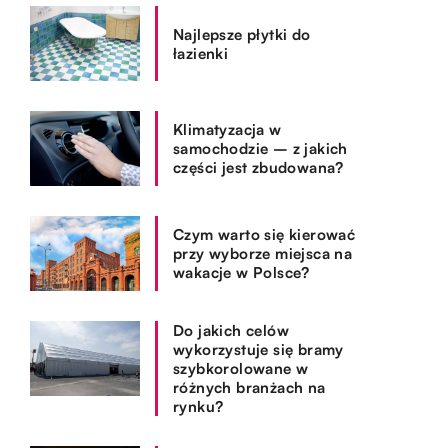
Najlepsze płytki do
łazienki
Klimatyzacja w
samochodzie – z jakich
części jest zbudowana?
Czym warto się kierować
przy wyborze miejsca na
wakacje w Polsce?
Do jakich celów
wykorzystuje się bramy
szybkorolowane w
różnych branżach na
rynku?