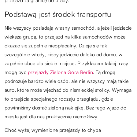
przejazd za granicę do pracy.
Podstawą jest środek transportu
Nie wszyscy posiadają własny samochód, a jeżeli jedziecie
większą grupą, to przejazd na kilka samochodów może
okazać się zupełnie nieopłacalny. Dzieje się tak
szczególnie wtedy, kiedy jedziecie daleko od domu, w
zupełnie obce dla siebie miejsce. Przykładem takiej trasy
mogą być
przejazdy Zielona Góra Berlin
. Tą drogą
podróżuje bardzo wiele osób, ale nie wszyscy mają takie
auto, które może wjechać do niemieckiej stolicy. Wymaga
to przejścia specjalnego rodzaju przeglądu, gdzie
powinniśmy dostać zieloną naklejkę. Bez tego wjazd do
miasta jest dla nas praktycznie niemożliwy.
Choć wyżej wymienione przejazdy to chyba