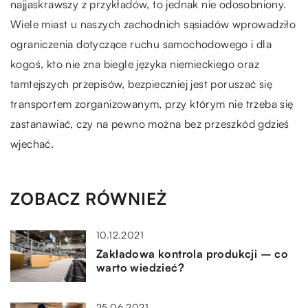
najjaskrawszy z przykładów, to jednak nie odosobniony.
Wiele miast u naszych zachodnich sąsiadów wprowadziło
ograniczenia dotyczące ruchu samochodowego i dla
kogoś, kto nie zna biegle języka niemieckiego oraz
tamtejszych przepisów, bezpieczniej jest poruszać się
transportem zorganizowanym, przy którym nie trzeba się
zastanawiać, czy na pewno można bez przeszkód gdzieś
wjechać.
ZOBACZ RÓWNIEŻ
10.12.2021
Zakładowa kontrola produkcji – co
warto wiedzieć?
25.06.2021