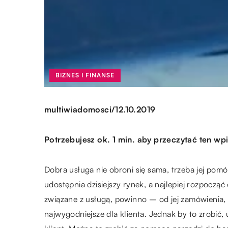
BIZNES I FINANSE
/
multiwiadomosci
12.10.2019
Potrzebujesz ok. 1 min. aby przeczytać ten wpi
Dobra usługa nie obroni się sama, trzeba jej pom
udostępnia dzisiejszy rynek, a najlepiej rozpoczą
związane z usługą, powinno – od jej zamówienia, d
najwygodniejsze dla klienta. Jednak by to zrobić,