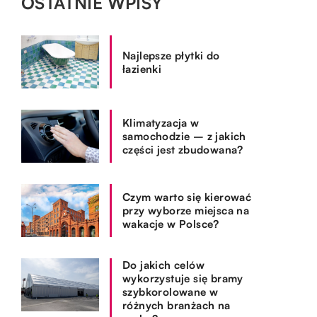
OSTATNIE WPISY
Najlepsze płytki do
łazienki
Klimatyzacja w
samochodzie – z jakich
części jest zbudowana?
Czym warto się kierować
przy wyborze miejsca na
wakacje w Polsce?
Do jakich celów
wykorzystuje się bramy
szybkorolowane w
różnych branżach na