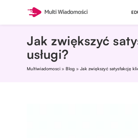
ED
Jak zwiększyć saty
usługi?
Multiwiadomosci
»
Blog
»
Jak zwiększyć satysfakcję kli