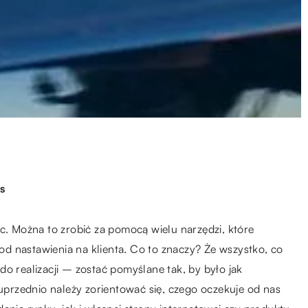
s
óc. Można to zrobić za pomocą wielu narzędzi, które
ć od nastawienia na klienta. Co to znaczy? Że wszystko, co
o realizacji – zostać pomyślane tak, by było jak
 uprzednio należy zorientować się, czego oczekuje od nas