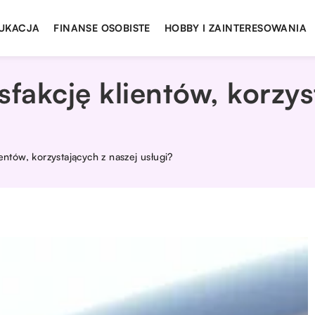
UKACJA
FINANSE OSOBISTE
HOBBY I ZAINTERESOWANIA
sfakcję klientów, korzys
entów, korzystających z naszej usługi?