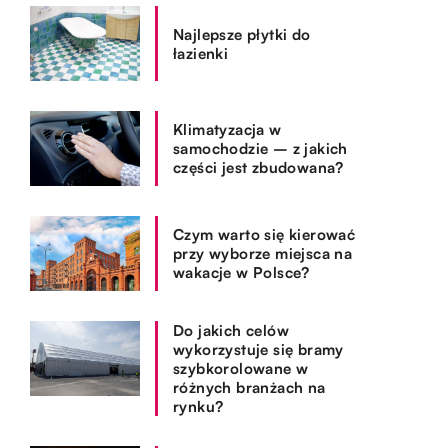
Najlepsze płytki do
łazienki
Klimatyzacja w
samochodzie – z jakich
części jest zbudowana?
Czym warto się kierować
przy wyborze miejsca na
wakacje w Polsce?
Do jakich celów
wykorzystuje się bramy
szybkorolowane w
różnych branżach na
rynku?