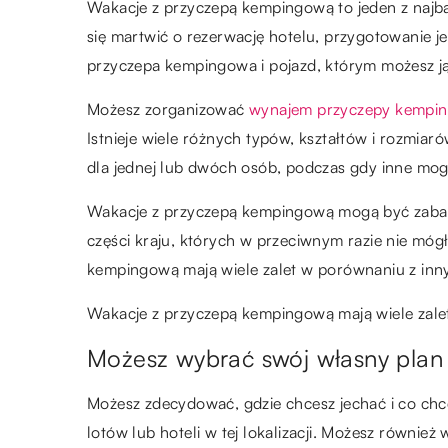
Wakacje z przyczepą kempingową to jeden z najba
się martwić o rezerwację hotelu, przygotowanie j
przyczepa kempingowa i pojazd, którym możesz j
Możesz zorganizować
wynajem przyczepy kempi
Istnieje wiele różnych typów, kształtów i rozmia
dla jednej lub dwóch osób, podczas gdy inne mo
Wakacje z przyczepą kempingową mogą być zabawn
części kraju, których w przeciwnym razie nie móg
kempingową mają wiele zalet w porównaniu z inn
Wakacje z przyczepą kempingową mają wiele zale
Możesz wybrać swój własny pla
Możesz zdecydować, gdzie chcesz jechać i co chc
lotów lub hoteli w tej lokalizacji. Możesz równie