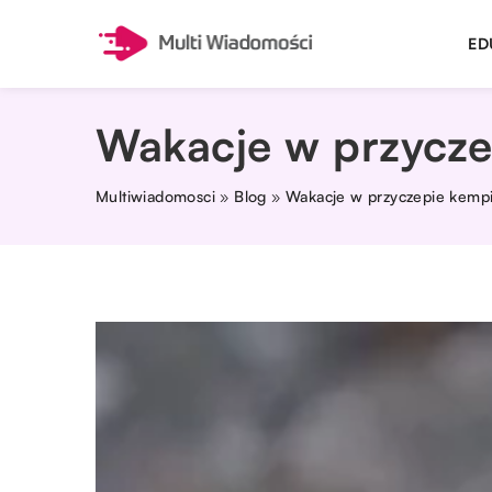
ED
Wakacje w przycze
Multiwiadomosci
»
Blog
»
Wakacje w przyczepie kempi