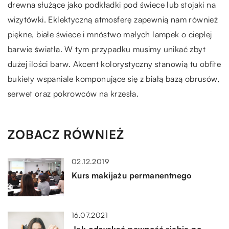
drewna służące jako podkładki pod świece lub stojaki na
wizytówki. Eklektyczną atmosferę zapewnią nam również
piękne, białe świece i mnóstwo małych lampek o ciepłej
barwie światła. W tym przypadku musimy unikać zbyt
dużej ilości barw. Akcent kolorystyczny stanowią tu obfite
bukiety wspaniale komponujące się z białą bazą obrusów,
serwet oraz pokrowców na krzesła.
ZOBACZ RÓWNIEŻ
02.12.2019
Kurs makijażu permanentnego
16.07.2021
Jak odzyskać pewność siebie po