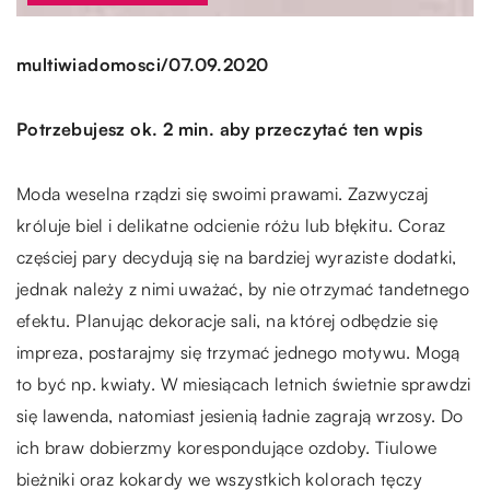
/
multiwiadomosci
07.09.2020
Potrzebujesz ok. 2 min. aby przeczytać ten wpis
Moda weselna rządzi się swoimi prawami. Zazwyczaj
króluje biel i delikatne odcienie różu lub błękitu. Coraz
częściej pary decydują się na bardziej wyraziste dodatki,
jednak należy z nimi uważać, by nie otrzymać tandetnego
efektu. Planując dekoracje sali, na której odbędzie się
impreza, postarajmy się trzymać jednego motywu. Mogą
to być np. kwiaty. W miesiącach letnich świetnie sprawdzi
się lawenda, natomiast jesienią ładnie zagrają wrzosy. Do
ich braw dobierzmy korespondujące ozdoby. Tiulowe
bieżniki oraz kokardy we wszystkich kolorach tęczy