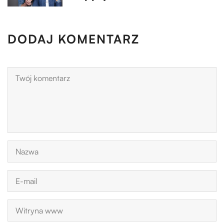
DODAJ KOMENTARZ