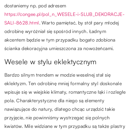
dostaniemy np. pod adresem
https://congee.pl/pol_n_WESELE-i-SLUB_DEKORACJE-
SALI-8628.html
. Warto pamiętać, by stół pary młodej
odrobinę wyróżniał się spośród innych. Ładnym
akcentem będzie w tym przypadku bogato zdobiona
ścianka dekoracyjna umieszczona za nowożeńcami.
Wesele w stylu eklektycznym
Bardzo silnym trendem w modzie weselnej stał się
eklektyzm. Ten odrobinę mniej formalny styl doskonale
wpisuje się w wiejskie klimaty, romantyczne łąki i rozległe
pola. Charakterystyczne dla niego są elementy
nawiązujące do natury, dlatego chcąc urządzić takie
przyjęcie, nie powinniśmy wystrzegać się polnych
kwiatów. Mile widziane w tym przypadku są także plastry