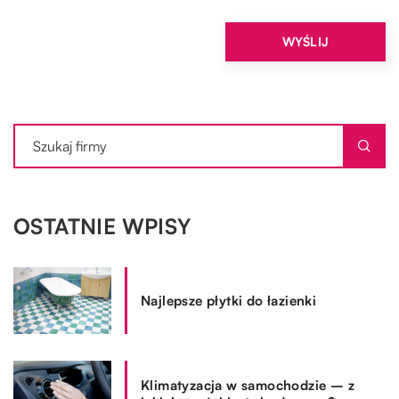
OSTATNIE WPISY
Najlepsze płytki do łazienki
Klimatyzacja w samochodzie – z