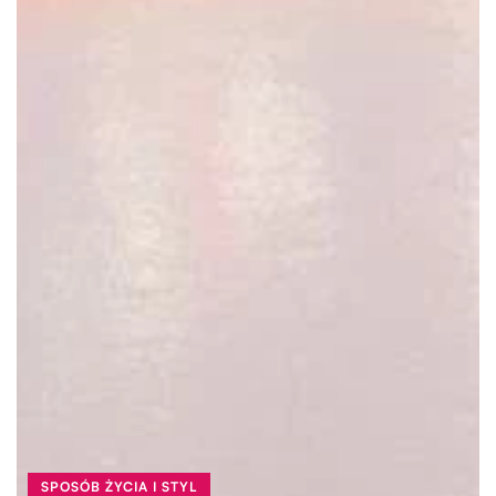
SPOSÓB ŻYCIA I STYL