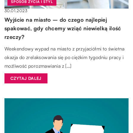
SPOSÓB ŻYCIA I STYL
30.01.2023
Wyjście na miasto – do czego najlepiej
spakować, gdy chcemy wziąć niewielką ilość
rzeczy?
Weekendowy wypad na miasto z przyjaciółmi to świetna
okazja do zrelaksowania się po ciężkim tygodniu pracy i
możliwość porozmawiania z […]
CZYTAJ DALEJ