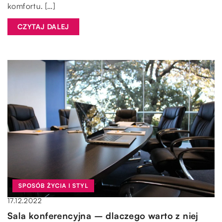
komfortu. […]
CZYTAJ DALEJ
SPOSÓB ŻYCIA I STYL
17.12.2022
Sala konferencyjna – dlaczego warto z niej