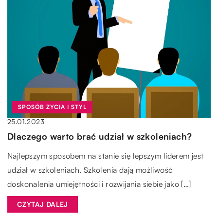
SPOSÓB ŻYCIA I STYL
25.01.2023
Dlaczego warto brać udział w szkoleniach?
Najlepszym sposobem na stanie się lepszym liderem jest
udział w szkoleniach. Szkolenia dają możliwość
doskonalenia umiejętności i rozwijania siebie jako […]
CZYTAJ DALEJ