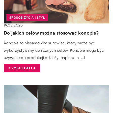
SPOSÓB ŻYCIA I STYL
19.02.2023
Do jakich celów można stosować konopie?
Konopie to niesamowity surowiec, który może być
wykorzystywany do różnych celów. Konopie mogą być
używane do produkcji odzieży, papieru, a […]
CZYTAJ DALEJ