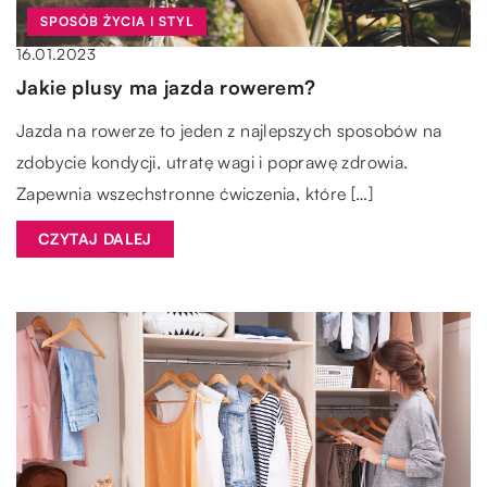
SPOSÓB ŻYCIA I STYL
16.01.2023
Jakie plusy ma jazda rowerem?
Jazda na rowerze to jeden z najlepszych sposobów na
zdobycie kondycji, utratę wagi i poprawę zdrowia.
Zapewnia wszechstronne ćwiczenia, które […]
CZYTAJ DALEJ