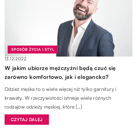
SPOSÓB ŻYCIA I STYL
13.12.2022
W jakim ubiorze mężczyźni będą czuć się
zarówno komfortowo, jak i elegancko?
Odzież męska to o wiele więcej niż tylko garnitury i
krawaty. W rzeczywistości istnieje wiele różnych
rodzajów odzieży męskiej, które […]
CZYTAJ DALEJ