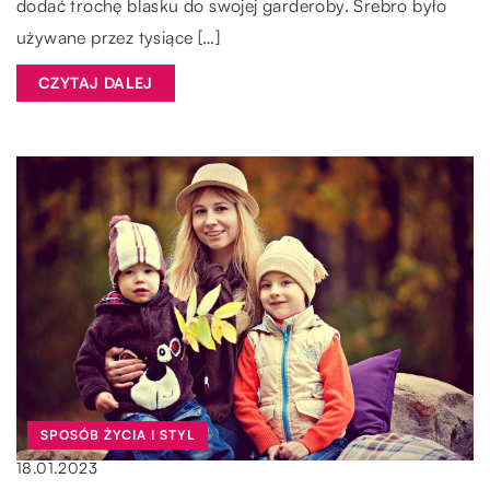
dodać trochę blasku do swojej garderoby. Srebro było
używane przez tysiące […]
CZYTAJ DALEJ
SPOSÓB ŻYCIA I STYL
18.01.2023