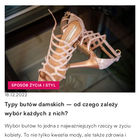
SPOSÓB ŻYCIA I STYL
18.12.2022
Typy butów damskich – od czego zależy
wybór każdych z nich?
Wybór butów to jedna z najważniejszych rzeczy w życiu
kobiety. To nie tylko kwestia mody, ale także zdrowia i