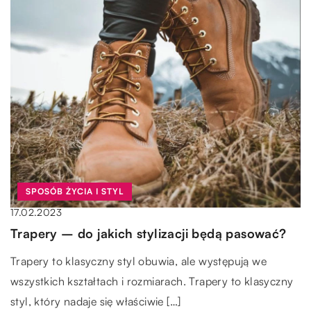
SPOSÓB ŻYCIA I STYL
17.02.2023
Trapery – do jakich stylizacji będą pasować?
Trapery to klasyczny styl obuwia, ale występują we
wszystkich kształtach i rozmiarach. Trapery to klasyczny
styl, który nadaje się właściwie […]