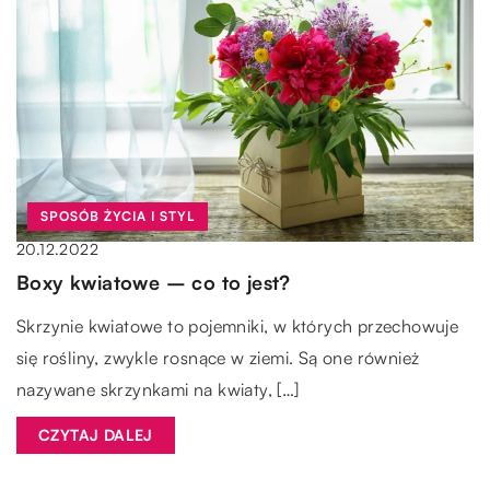
SPOSÓB ŻYCIA I STYL
20.12.2022
Boxy kwiatowe – co to jest?
Skrzynie kwiatowe to pojemniki, w których przechowuje
się rośliny, zwykle rosnące w ziemi. Są one również
nazywane skrzynkami na kwiaty, […]
CZYTAJ DALEJ