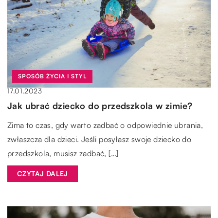
SPOSÓB ŻYCIA I STYL
17.01.2023
Jak ubrać dziecko do przedszkola w zimie?
Zima to czas, gdy warto zadbać o odpowiednie ubrania,
zwłaszcza dla dzieci. Jeśli posyłasz swoje dziecko do
przedszkola, musisz zadbać, […]
CZYTAJ DALEJ