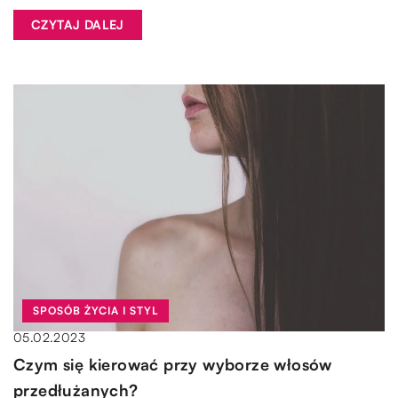
CZYTAJ DALEJ
SPOSÓB ŻYCIA I STYL
05.02.2023
Czym się kierować przy wyborze włosów
przedłużanych?