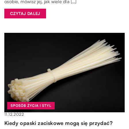
osobie, mówisz jej, jak wiele dla […]
CZYTAJ DALEJ
SPOSÓB ŻYCIA I STYL
11.12.2022
Kiedy opaski zaciskowe mogą się przydać?