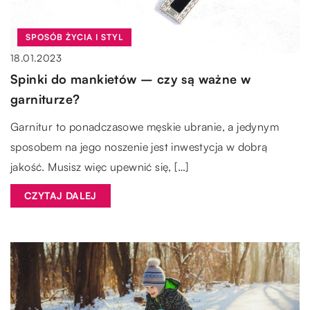
SPOSÓB ŻYCIA I STYL
18.01.2023
Spinki do mankietów – czy są ważne w
garniturze?
Garnitur to ponadczasowe męskie ubranie, a jedynym
sposobem na jego noszenie jest inwestycja w dobrą
jakość. Musisz więc upewnić się, […]
CZYTAJ DALEJ