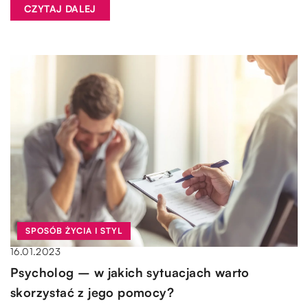
CZYTAJ DALEJ
SPOSÓB ŻYCIA I STYL
16.01.2023
Psycholog – w jakich sytuacjach warto
skorzystać z jego pomocy?