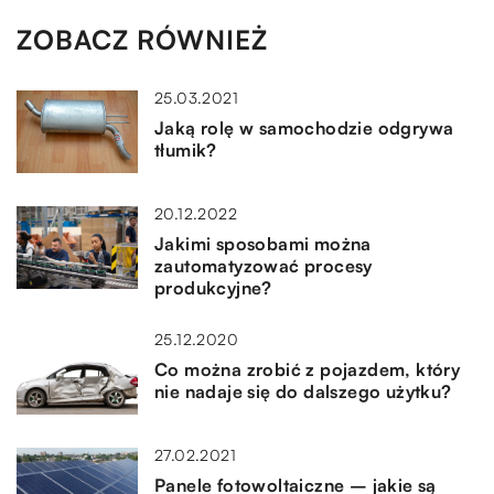
ZOBACZ RÓWNIEŻ
25.03.2021
Jaką rolę w samochodzie odgrywa
tłumik?
20.12.2022
Jakimi sposobami można
zautomatyzować procesy
produkcyjne?
25.12.2020
Co można zrobić z pojazdem, który
nie nadaje się do dalszego użytku?
27.02.2021
Panele fotowoltaiczne – jakie są