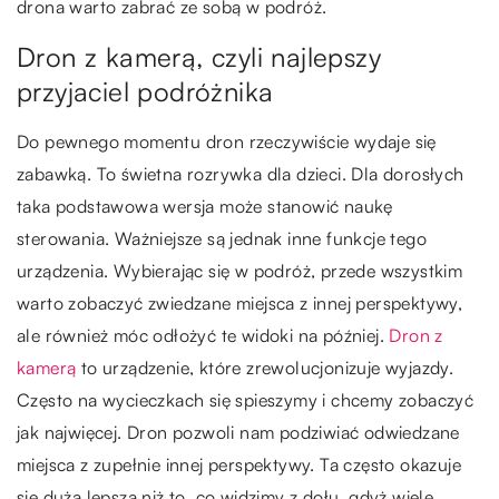
drona warto zabrać ze sobą w podróż.
Dron z kamerą, czyli najlepszy
przyjaciel podróżnika
Do pewnego momentu dron rzeczywiście wydaje się
zabawką. To świetna rozrywka dla dzieci. Dla dorosłych
taka podstawowa wersja może stanowić naukę
sterowania. Ważniejsze są jednak inne funkcje tego
urządzenia. Wybierając się w podróż, przede wszystkim
warto zobaczyć zwiedzane miejsca z innej perspektywy,
ale również móc odłożyć te widoki na później.
Dron z
kamerą
to urządzenie, które zrewolucjonizuje wyjazdy.
Często na wycieczkach się spieszymy i chcemy zobaczyć
jak najwięcej. Dron pozwoli nam podziwiać odwiedzane
miejsca z zupełnie innej perspektywy. Ta często okazuje
się duża lepsza niż to, co widzimy z dołu, gdyż wiele