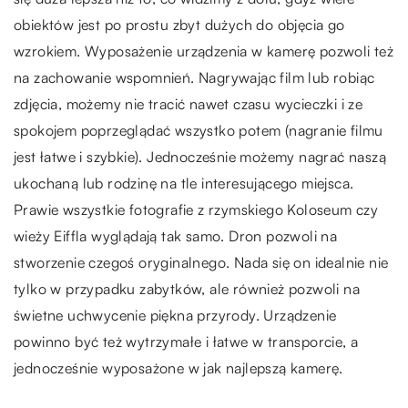
obiektów jest po prostu zbyt dużych do objęcia go
wzrokiem. Wyposażenie urządzenia w kamerę pozwoli też
na zachowanie wspomnień. Nagrywając film lub robiąc
zdjęcia, możemy nie tracić nawet czasu wycieczki i ze
spokojem poprzeglądać wszystko potem (nagranie filmu
jest łatwe i szybkie). Jednocześnie możemy nagrać naszą
ukochaną lub rodzinę na tle interesującego miejsca.
Prawie wszystkie fotografie z rzymskiego Koloseum czy
wieży Eiffla wyglądają tak samo. Dron pozwoli na
stworzenie czegoś oryginalnego. Nada się on idealnie nie
tylko w przypadku zabytków, ale również pozwoli na
świetne uchwycenie piękna przyrody. Urządzenie
powinno być też wytrzymałe i łatwe w transporcie, a
jednocześnie wyposażone w jak najlepszą kamerę.