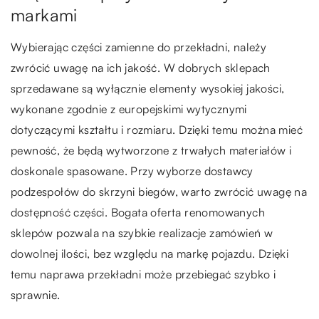
markami
Wybierając części zamienne do przekładni, należy
zwrócić uwagę na ich jakość. W dobrych sklepach
sprzedawane są wyłącznie elementy wysokiej jakości,
wykonane zgodnie z europejskimi wytycznymi
dotyczącymi kształtu i rozmiaru. Dzięki temu można mieć
pewność, że będą wytworzone z trwałych materiałów i
doskonale spasowane. Przy wyborze dostawcy
podzespołów do skrzyni biegów, warto zwrócić uwagę na
dostępność części. Bogata oferta renomowanych
sklepów pozwala na szybkie realizacje zamówień w
dowolnej ilości, bez względu na markę pojazdu. Dzięki
temu naprawa przekładni może przebiegać szybko i
sprawnie.