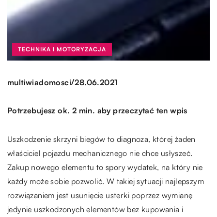
TECHNIKA I MOTORYZACJA
/
multiwiadomosci
28.06.2021
Potrzebujesz ok. 2 min. aby przeczytać ten wpis
Uszkodzenie skrzyni biegów to diagnoza, której żaden
właściciel pojazdu mechanicznego nie chce usłyszeć.
Zakup nowego elementu to spory wydatek, na który nie
każdy może sobie pozwolić. W takiej sytuacji najlepszym
rozwiązaniem jest usunięcie usterki poprzez wymianę
jedynie uszkodzonych elementów bez kupowania i