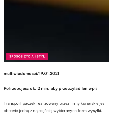
SPOSÓB ŻYCIA I STYL
/
multiwiadomosci
19.01.2021
Potrzebujesz ok. 2 min. aby przeczytać ten wpis
Transport paczek realizowany przez firmy kurierskie jest
obecnie jedną z najczęściej wybieranych form wysyłki.