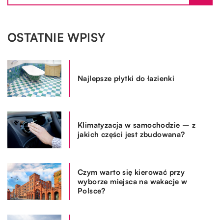
OSTATNIE WPISY
Najlepsze płytki do łazienki
Klimatyzacja w samochodzie – z
jakich części jest zbudowana?
Czym warto się kierować przy
wyborze miejsca na wakacje w
Polsce?