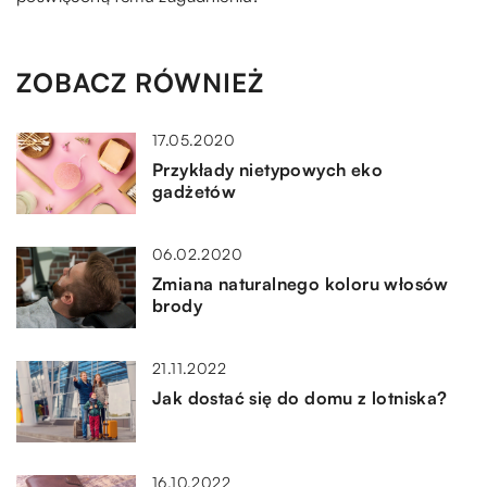
ZOBACZ RÓWNIEŻ
17.05.2020
Przykłady nietypowych eko
gadżetów
06.02.2020
Zmiana naturalnego koloru włosów
brody
21.11.2022
Jak dostać się do domu z lotniska?
16.10.2022