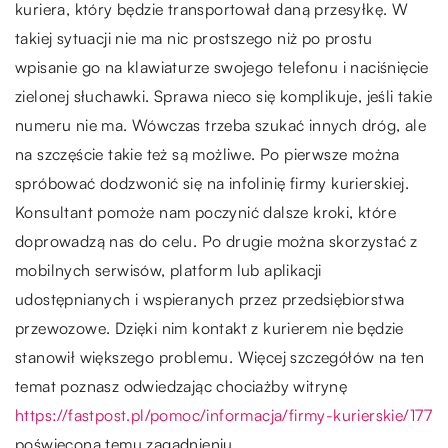
kuriera, który będzie transportował daną przesyłkę. W
takiej sytuacji nie ma nic prostszego niż po prostu
wpisanie go na klawiaturze swojego telefonu i naciśnięcie
zielonej słuchawki. Sprawa nieco się komplikuje, jeśli takie
numeru nie ma. Wówczas trzeba szukać innych dróg, ale
na szczęście takie też są możliwe. Po pierwsze można
spróbować dodzwonić się na infolinię firmy kurierskiej.
Konsultant pomoże nam poczynić dalsze kroki, które
doprowadzą nas do celu. Po drugie można skorzystać z
mobilnych serwisów, platform lub aplikacji
udostępnianych i wspieranych przez przedsiębiorstwa
przewozowe. Dzięki nim kontakt z kurierem nie będzie
stanowił większego problemu. Więcej szczegółów na ten
temat poznasz odwiedzając chociażby witrynę
https://fastpost.pl/pomoc/informacja/firmy-kurierskie/177
poświęconą temu zagadnieniu.