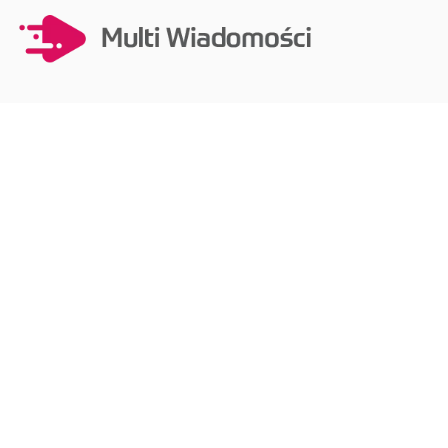
NAWIGACJA
BLOG
POLITYKA PRYWATNOŚCI
REGULAMIN
KATEGORIE
Biznes