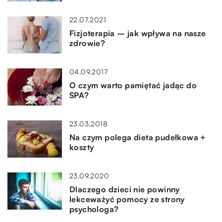
22.07.2021
Fizjoterapia – jak wpływa na nasze
zdrowie?
04.09.2017
O czym warto pamiętać jadąc do
SPA?
23.03.2018
Na czym polega dieta pudełkowa +
koszty
23.09.2020
Dlaczego dzieci nie powinny
lekceważyć pomocy ze strony
psychologa?