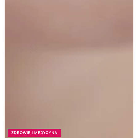
ZDROWIE I MEDYCYNA