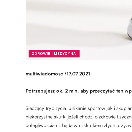
ZDROWIE I MEDYCYNA
/
multiwiadomosci
17.07.2021
Potrzebujesz ok. 2 min. aby przeczytać ten wp
Siedzący tryb życia, unikanie sportów jak i skupia
niekorzystne skutki jeżeli chodzi o zdrowie fizycz
dolegliwościami, będącymi skutkiem złych przyzwy