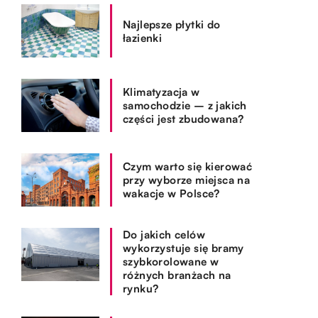
Najlepsze płytki do
łazienki
Klimatyzacja w
samochodzie – z jakich
części jest zbudowana?
Czym warto się kierować
przy wyborze miejsca na
wakacje w Polsce?
Do jakich celów
wykorzystuje się bramy
szybkorolowane w
różnych branżach na
rynku?