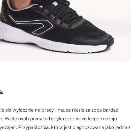
is
nie się wyłącznie na pracy i nauce niesie za sobą bardzo
ne. Wiele osób przez to boryka się z wszelkiego rodzaju
czajeń. Przypadłością, która jest diagnozowana jako jedna z