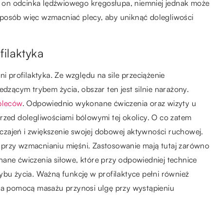
zy on odcinka lędźwiowego kręgosłupa, niemniej jednak może
posób więc wzmacniać plecy, aby uniknąć dolegliwości
filaktyka
i profilaktyka. Ze względu na sile przeciążenie
ącym trybem życia, obszar ten jest silnie narażony.
pleców
. Odpowiednio wykonane ćwiczenia oraz wizyty u
rzed dolegliwościami bólowymi tej okolicy. O co zatem
zajeń i zwiększenie swojej dobowej aktywności ruchowej.
 przy wzmacnianiu mięśni. Zastosowanie mają tutaj zarówno
ane ćwiczenia siłowe, które przy odpowiedniej technice
ybu życia. Ważną funkcję w profilaktyce pełni również
 za pomocą masażu przynosi ulgę przy wystąpieniu