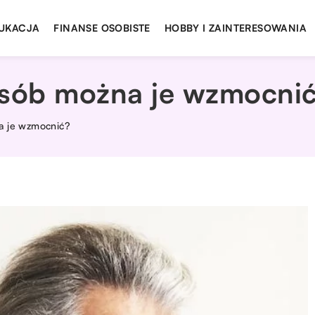
UKACJA
FINANSE OSOBISTE
HOBBY I ZAINTERESOWANIA
osób można je wzmocni
a je wzmocnić?