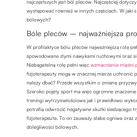
najczęstszych jest ból pleców. Najczęściej dotyc
występować również w innych częściach. W jaki s
bólowych?
Bóle pleców – najważniejsza pro
W profilaktyce bólu pleców najważniejszą rolę pełn
spowodowane złymi nawykami ruchowymi oraz siedz
Niebagatelną rolę pełni więc
wzmacnianie mięśni 
fizjoterapeuty mogą w znacznej mierze uchronić p
należy dbać? Przede wszystkim o zmianę przyzwyc
Szeroko pojęty sport ma więc ogromne znaczenie
treningi wytrzymałościowe jak i prawidłowo wykon
potrafią odwrócić negatywne skutki siedzącego tr
fizjoterapeuta. To on zauważy słabe ogniwa oraz
dolegliwości bólowych.