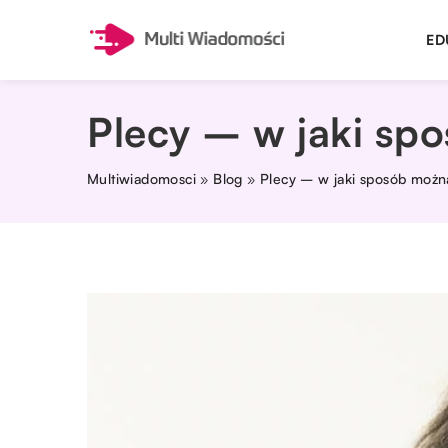
ED
Plecy – w jaki sp
Multiwiadomosci
»
Blog
»
Plecy – w jaki sposób możn