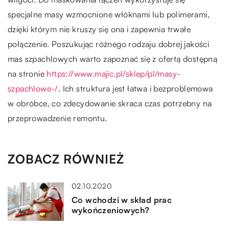
specjalne masy wzmocnione włóknami lub polimerami,
dzięki którym nie kruszy się ona i zapewnia trwałe
połączenie. Poszukując różnego rodzaju dobrej jakości
mas szpachlowych warto zapoznać się z ofertą dostępną
na stronie
https://www.majic.pl/sklep/pl/masy-
szpachlowe-/
. Ich struktura jest łatwa i bezproblemowa
w obróbce, co zdecydowanie skraca czas potrzebny na
przeprowadzenie remontu.
ZOBACZ RÓWNIEŻ
02.10.2020
Co wchodzi w skład prac
wykończeniowych?