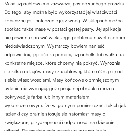
Masa szpachlowa ma zazwyczaj postać suchego proszku.
Do tego, aby można było wykorzystać jej właściwości
konieczne jest połączenie jej z wodą. W sklepach można
spotkać także masę w postaci gęstej pasty. Jej aplikacja
nie powinna sprawić większego problemu nawet osobom
niedoświadczonym. Wystarczy bowiem nanieść
odpowiednią jej ilość za pomocą szpachelki lub wałka na
konkretne miejsce, które chcemy nią pokryć. Wyróżnia
się kilka rodzajów masy szpachlowej, które różnią się od
siebie właściwościami. Masy końcowe o zmniejszonym
pyleniu nie wymagają już specjalnej obróbki i można
pokrywać je farbą lub innym materiałem
wykończeniowym. Do wilgotnych pomieszczeń, takich jak
łazienki czy pralnie stosuje się natomiast masy o
zwiększonej przyczepności i odporności na działanie
wilgoci. Do maskowania łączeń wykorzystuje się