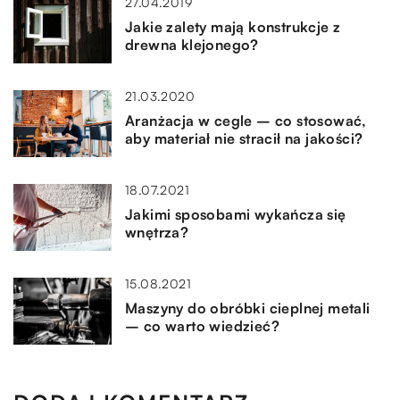
27.04.2019
Jakie zalety mają konstrukcje z
drewna klejonego?
21.03.2020
Aranżacja w cegle – co stosować,
aby materiał nie stracił na jakości?
18.07.2021
Jakimi sposobami wykańcza się
wnętrza?
15.08.2021
Maszyny do obróbki cieplnej metali
– co warto wiedzieć?