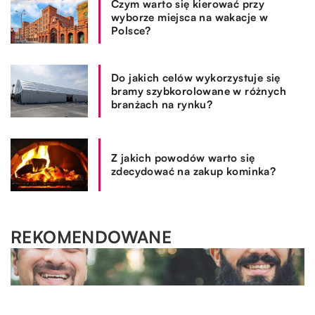
Czym warto się kierować przy
wyborze miejsca na wakacje w
Polsce?
Do jakich celów wykorzystuje się
bramy szybkorolowane w różnych
branżach na rynku?
Z jakich powodów warto się
zdecydować na zakup kominka?
REKOMENDOWANE