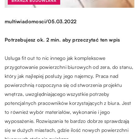
BRANŻA BUDOWLANA
/
multiwiadomosci
05.03.2022
Potrzebujesz ok. 2 min. aby przeczytać ten wpis
Usługa fit out to nic innego jak kompleksowe
przygotowanie powierzchni biurowych od zera, do stanu,
który jak najlepiej posłuży jego najemcy. Praca nad
powierzchnią rozpoczyna się od stworzenia projektu
wnętrza, uwzględniającego wszystkie potrzeby
potencjalnych pracowników korzystających z biura. Jest
to również wybór materiałów, wykonanie i jego
wyposażenie. Rozwiązania te bardzo dobrze sprawdzają
się w dużych miastach, gdzie ilość nowych powierzchni
biurowych stale się zwiększa.