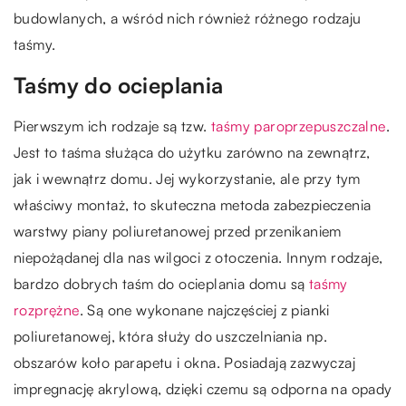
budowlanych, a wśród nich również różnego rodzaju
taśmy.
Taśmy do ocieplania
Pierwszym ich rodzaje są tzw.
taśmy paroprzepuszczalne
.
Jest to taśma służąca do użytku zarówno na zewnątrz,
jak i wewnątrz domu. Jej wykorzystanie, ale przy tym
właściwy montaż, to skuteczna metoda zabezpieczenia
warstwy piany poliuretanowej przed przenikaniem
niepożądanej dla nas wilgoci z otoczenia. Innym rodzaje,
bardzo dobrych taśm do ocieplania domu są
taśmy
rozprężne
. Są one wykonane najczęściej z pianki
poliuretanowej, która służy do uszczelniania np.
obszarów koło parapetu i okna. Posiadają zazwyczaj
impregnację akrylową, dzięki czemu są odporna na opady