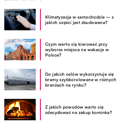
Klimatyzacja w samochodzie – z
jakich części jest zbudowana?
Czym warto się kierować przy
wyborze miejsca na wakacje w
Polsce?
Do jakich celów wykorzystuje się
bramy szybkorolowane w różnych
branżach na rynku?
Z jakich powodów warto się
zdecydować na zakup kominka?