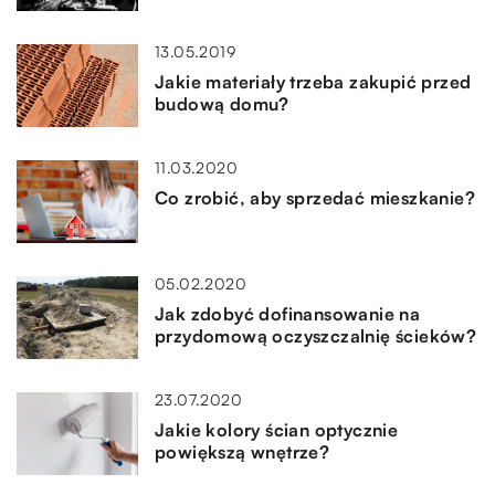
13.05.2019
Jakie materiały trzeba zakupić przed
budową domu?
11.03.2020
Co zrobić, aby sprzedać mieszkanie?
05.02.2020
Jak zdobyć dofinansowanie na
przydomową oczyszczalnię ścieków?
23.07.2020
Jakie kolory ścian optycznie
powiększą wnętrze?