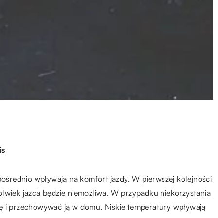
is
zpośrednio wpływają na komfort jazdy. W pierwszej kolejności
olwiek jazda będzie niemożliwa. W przypadku niekorzystania
ię i przechowywać ją w domu. Niskie temperatury wpływają