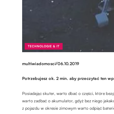
TECHNOLOGIE & IT
/
multiwiadomosci
06.10.2019
Potrzebujesz ok. 2 min. aby przeczytać ten wp
Posiadając skuter, warto dbać o części, które be
warto zadbać o akumulator, gdyż bez niego jakak
z pojazdu w okresie zimowym warto odpiąć bater