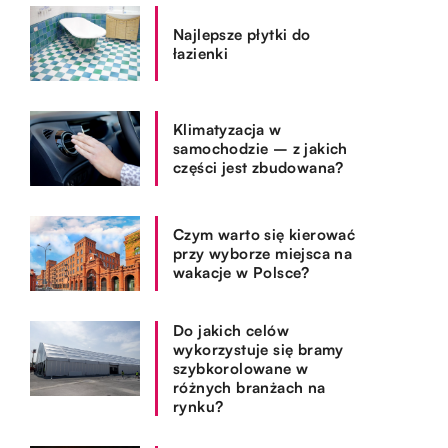
Najlepsze płytki do
łazienki
Klimatyzacja w
samochodzie – z jakich
części jest zbudowana?
Czym warto się kierować
przy wyborze miejsca na
wakacje w Polsce?
Do jakich celów
wykorzystuje się bramy
szybkorolowane w
różnych branżach na
rynku?