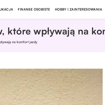
UKACJA
FINANSE OSOBISTE
HOBBY I ZAINTERESOWANIA
, które wpływają na ko
pływają na komfort jazdy