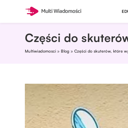
ED
Części do skuterów
Multiwiadomosci
»
Blog
»
Części do skuterów, które w