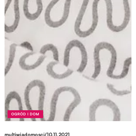
OGRÓD I DOM
/
multiwiadomosci
10.11.2021