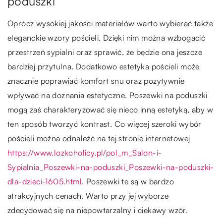
poduszki
Oprócz wysokiej jakości materiałów warto wybierać także
eleganckie wzory pościeli. Dzięki nim można wzbogacić
przestrzeń sypialni oraz sprawić, że będzie ona jeszcze
bardziej przytulna. Dodatkowo estetyka pościeli może
znacznie poprawiać komfort snu oraz pozytywnie
wpływać na doznania estetyczne. Poszewki na poduszki
mogą zaś charakteryzować się nieco inną estetyką, aby w
ten sposób tworzyć kontrast. Co więcej szeroki wybór
pościeli można odnaleźć na tej stronie internetowej
https://www.lozkoholicy.pl/pol_m_Salon-i-
Sypialnia_Poszewki-na-poduszki_Poszewki-na-poduszki-
dla-dzieci-1605.html
. Poszewki te są w bardzo
atrakcyjnych cenach. Warto przy jej wyborze
zdecydować się na niepowtarzalny i ciekawy wzór.