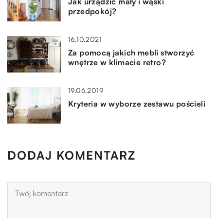
Jak urządzić mały i wąski
przedpokój?
16.10.2021
Za pomocą jakich mebli stworzyć
wnętrze w klimacie retro?
19.06.2019
Kryteria w wyborze zestawu pościeli
DODAJ KOMENTARZ