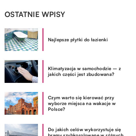
OSTATNIE WPISY
Najlepsze płytki do łazienki
Klimatyzacja w samochodzie – z
jakich części jest zbudowana?
Czym warto się kierować przy
wyborze miejsca na wakacje w
Polsce?
Do jakich celów wykorzystuje się
bramy szybkorolowane w różnych