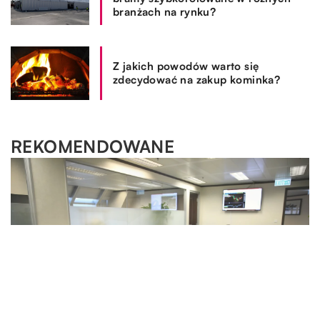
branżach na rynku?
Z jakich powodów warto się
zdecydować na zakup kominka?
REKOMENDOWANE
SPOSÓB ŻYCIA I STYL