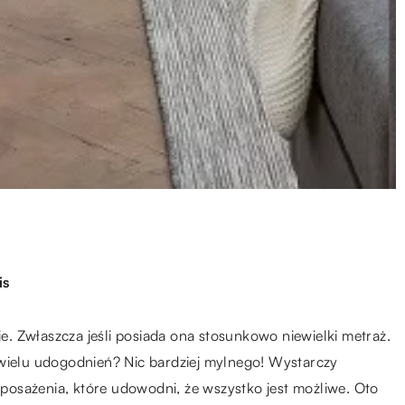
is
. Zwłaszcza jeśli posiada ona stosunkowo niewielki metraż.
 wielu udogodnień? Nic bardziej mylnego! Wystarczy
osażenia, które udowodni, że wszystko jest możliwe. Oto