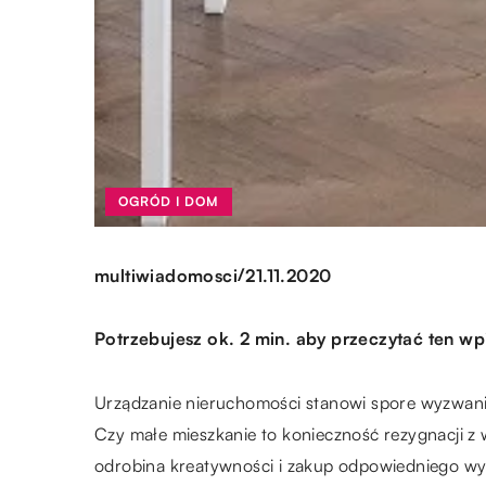
OGRÓD I DOM
/
multiwiadomosci
21.11.2020
Potrzebujesz ok. 2 min. aby przeczytać ten wp
Urządzanie nieruchomości stanowi spore wyzwanie
Czy małe mieszkanie to konieczność rezygnacji z
odrobina kreatywności i zakup odpowiedniego wyp