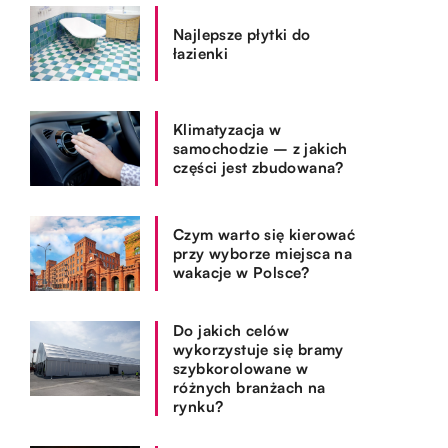
Najlepsze płytki do
łazienki
Klimatyzacja w
samochodzie – z jakich
części jest zbudowana?
Czym warto się kierować
przy wyborze miejsca na
wakacje w Polsce?
Do jakich celów
wykorzystuje się bramy
szybkorolowane w
różnych branżach na
rynku?