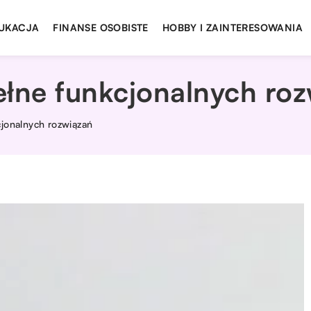
UKACJA
FINANSE OSOBISTE
HOBBY I ZAINTERESOWANIA
ełne funkcjonalnych ro
cjonalnych rozwiązań