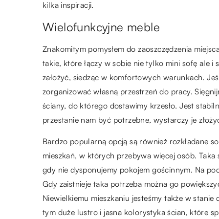
kilka inspiracji.
Wielofunkcyjne meble
Znakomitym pomysłem do zaoszczędzenia miejsc
takie, które łączy w sobie nie tylko mini sofę ale 
założyć, siedząc w komfortowych warunkach. Jeś
zorganizować własną przestrzeń do pracy. Sięgni
ściany, do którego dostawimy krzesło. Jest stabil
przestanie nam być potrzebne, wystarczy je złożyć
Bardzo popularną opcją są również rozkładane so
mieszkań, w których przebywa więcej osób. Taka s
gdy nie dysponujemy pokojem gościnnym. Na podobn
Gdy zaistnieje taka potrzeba można go powiększyć 
Niewielkiemu mieszkaniu jesteśmy także w stani
tym duże lustro i jasna kolorystyka ścian, które 