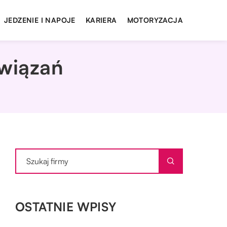
JEDZENIE I NAPOJE
KARIERA
MOTORYZACJA
związań
OSTATNIE WPISY