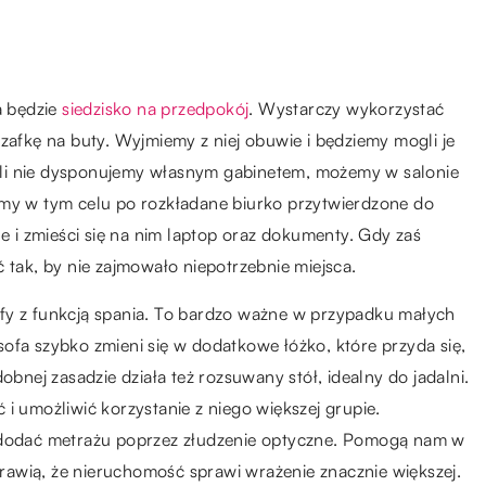
a będzie
siedzisko na przedpokój
. Wystarczy wykorzystać
i szafkę na buty. Wyjmiemy z niej obuwie i będziemy mogli je
li nie dysponujemy własnym gabinetem, możemy w salonie
jmy w tym celu po rozkładane biurko przytwierdzone do
ne i zmieści się na nim laptop oraz dokumenty. Gdy zaś
 tak, by nie zajmowało niepotrzebnie miejsca.
fy z funkcją spania. To bardzo ważne w przypadku małych
ofa szybko zmieni się w dodatkowe łóżko, które przyda się,
ej zasadzie działa też rozsuwany stół, idealny do jadalni.
i umożliwić korzystanie z niego większej grupie.
e dodać metrażu poprzez złudzenie optyczne. Pomogą nam w
sprawią, że nieruchomość sprawi wrażenie znacznie większej.