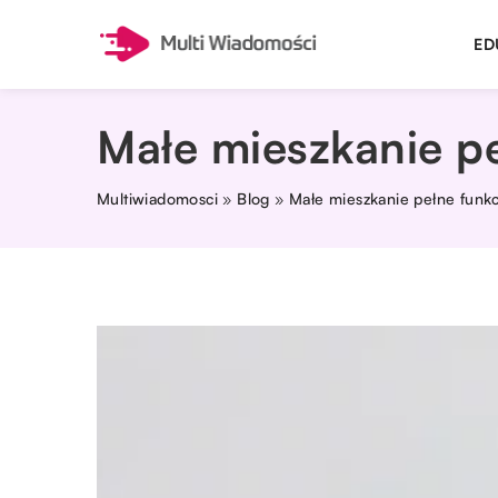
ED
Małe mieszkanie p
Multiwiadomosci
»
Blog
»
Małe mieszkanie pełne funk