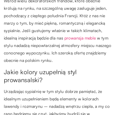
Wśród wielu dekoratorskich trendów, które obecnie
królują na rynku, na szczególną uwagę zasługuje jeden,
pochodzący z ciepłego południa Francji. Któż z nas nie
marzy o tym, by mieć piękną, romantyczną i elegancką
sypialnie. Jeśli gustujemy właśnie w takich klimatach,
idealną inspiracją będzie dla nas
prowansja meble
w tym
stylu nadadzą niepowtarzalnej atmosfery miejscu naszego
conocnego wypoczynku. Ich szeroką ofertę znajdziemy
obecnie na polskim rynku.
Jakie kolory uzupełnią styl
prowansalski?
Urządzając sypialnię w tym stylu dobrze pamiętać, że
idealnym uzupełnieniem będą elementy w kolorach
lawendy i rozmarynu – nadadzą wnętrzu ciepła, a my co
rano będziemy się czuć, jakbyśmy budzili się w