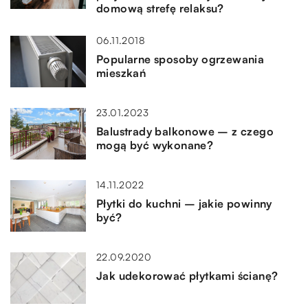
domową strefę relaksu?
06.11.2018
Popularne sposoby ogrzewania
mieszkań
23.01.2023
Balustrady balkonowe – z czego
mogą być wykonane?
14.11.2022
Płytki do kuchni – jakie powinny
być?
22.09.2020
Jak udekorować płytkami ścianę?