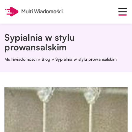
Sypialnia w stylu
prowansalskim
Multiwiadomosci
»
Blog
»
Sypialnia w stylu prowansalskim