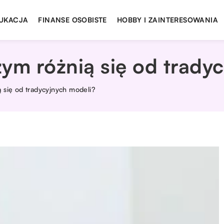
UKACJA
FINANSE OSOBISTE
HOBBY I ZAINTERESOWANIA
ym różnią się od trady
 się od tradycyjnych modeli?