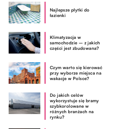
Najlepsze płytki do
łazienki
Klimatyzacja w
samochodzie – z jakich
części jest zbudowana?
Czym warto się kierować
przy wyborze miejsca na
wakacje w Polsce?
Do jakich celów
wykorzystuje się bramy
szybkorolowane w
różnych branżach na
rynku?