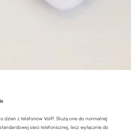
is
co dzień z telefonów VoIP. Służą one do normalnej
tandardowej sieci telefonicznej, lecz wyłącznie do