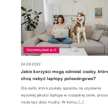
TECHNOLOGIE & IT
24.08.2022
Jakie korzyści mogą odnieść osoby, któr
chcą nabyć laptopy poleasingowe?
Dla osób, które szukały sposobu na uzyskanie
wysokiej jakości laptopa w rozsądnej cenie, proce
może być dość trudny. W końcu […]