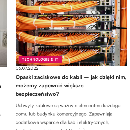
TECHNOLOGIE & IT
06.07.2022
Opaski zaciskowe do kabli – jak dzięki nim,
możemy zapewnić większe
e
bezpieczeństwo?
Uchwyty kablowe są ważnym elementem każdego
domu lub budynku komercyjnego. Zapewniają
s
dodatkowe wsparcie dla kabli elektrycznych,