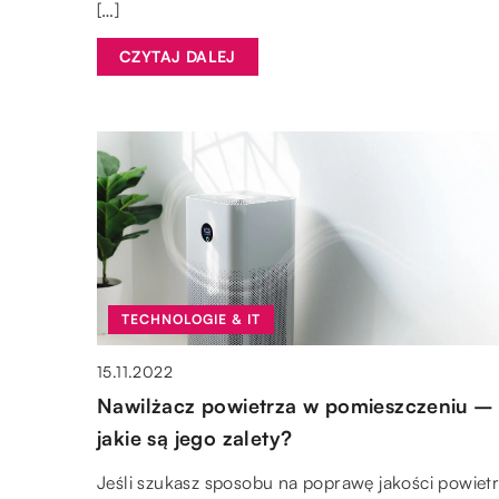
[…]
CZYTAJ DALEJ
TECHNOLOGIE & IT
15.11.2022
Nawilżacz powietrza w pomieszczeniu –
jakie są jego zalety?
Jeśli szukasz sposobu na poprawę jakości powiet