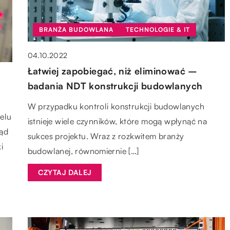
BRANŻA BUDOWLANA
TECHNOLOGIE & IT
04.10.2022
Łatwiej zapobiegać, niż eliminować –
badania NDT konstrukcji budowlanych
W przypadku kontroli konstrukcji budowlanych
elu
istnieje wiele czynników, które mogą wpłynąć na
rąd
sukces projektu. Wraz z rozkwitem branży
i
budowlanej, równomiernie […]
CZYTAJ DALEJ