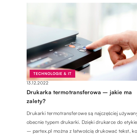
TECHNOLOGIE & IT
13.12.2022
Drukarka termotransferowa – jakie ma
zalety?
Drukarki termotransferowe są najczęściej używa
obecnie typem drukarki. Dzięki drukarce do etykie
– partex.pl można z łatwością drukować tekst, k