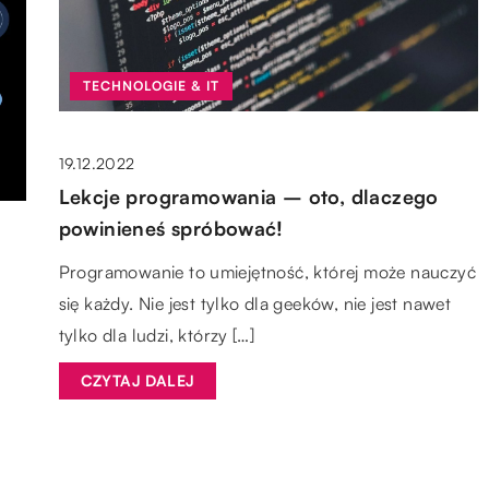
TECHNOLOGIE & IT
19.12.2022
Lekcje programowania – oto, dlaczego
powinieneś spróbować!
Programowanie to umiejętność, której może nauczyć
się każdy. Nie jest tylko dla geeków, nie jest nawet
tylko dla ludzi, którzy […]
CZYTAJ DALEJ