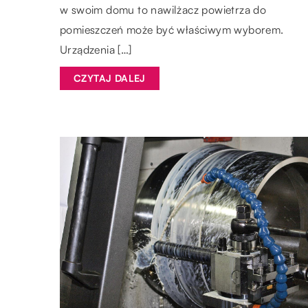
w swoim domu to nawilżacz powietrza do
pomieszczeń może być właściwym wyborem.
Urządzenia […]
CZYTAJ DALEJ