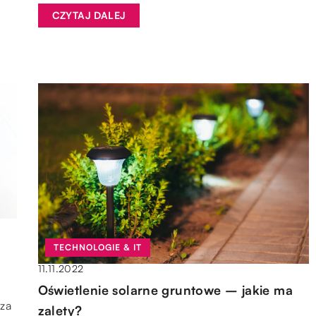
CZYTAJ DALEJ
TECHNOLOGIE & IT
11.11.2022
Oświetlenie solarne gruntowe – jakie ma
rza
zalety?