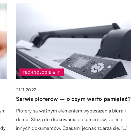
TECHNOLOGIE & IT
21.11.2022
Serwis ploterów – o czym warto pamiętać?
nym
Plotery są ważnym elementem wyposażenia biura i
t
domu. Służą do drukowania dokumentów, zdjęć i
ody
innych dokumentów. Czasami jednak zdarza się, […]