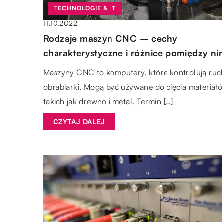
TECHNOLOGIE & IT
11.10.2022
Rodzaje maszyn CNC – cechy
charakterystyczne i różnice pomiędzy ni
Maszyny CNC to komputery, które kontrolują ruc
obrabiarki. Mogą być używane do cięcia materiał
takich jak drewno i metal. Termin […]
CZYTAJ DALEJ