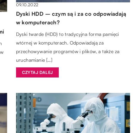
09.10.2022
Dyski HDD – czym są i za co odpowiadają
w komputerach?
mi
Dyski twarde (HDD) to tradycyjna forma pamięci
wtórnej w komputerach. Odpowiadają za
h
przechowywanie programów i plików, a także za
ów
uruchamianie […]
CZYTAJ DALEJ