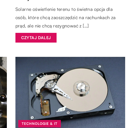
Solarne oświetlenie terenu to świetna opcja dla
osób, które chcą zaoszczędzić na rachunkach za
prąd, ale nie chcą rezygnować z […]
CZYTAJ DALEJ
TECHNOLOGIE & IT