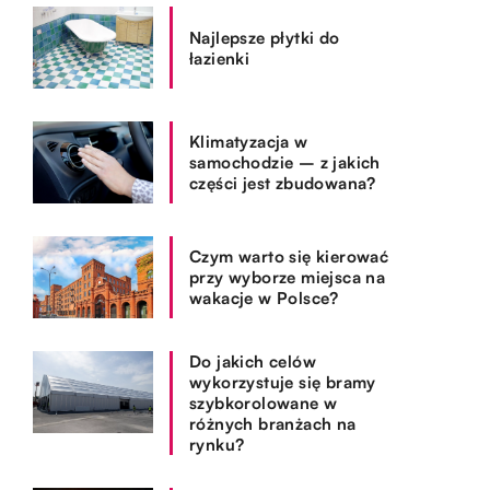
Najlepsze płytki do
łazienki
Klimatyzacja w
samochodzie – z jakich
części jest zbudowana?
Czym warto się kierować
przy wyborze miejsca na
wakacje w Polsce?
Do jakich celów
wykorzystuje się bramy
szybkorolowane w
różnych branżach na
rynku?