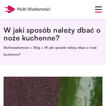
W jaki sposób należy dbać o
noże kuchenne?
Multiwiadomosci
»
Blog
»
W jaki sposób należy dbać o noże
kuchenne?