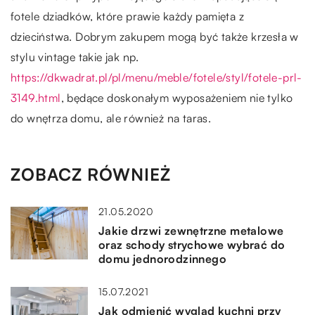
fotele dziadków, które prawie każdy pamięta z
dzieciństwa. Dobrym zakupem mogą być także krzesła w
stylu vintage takie jak np.
https://dkwadrat.pl/pl/menu/meble/fotele/styl/fotele-prl-
3149.html
, będące doskonałym wyposażeniem nie tylko
do wnętrza domu, ale również na taras.
ZOBACZ RÓWNIEŻ
21.05.2020
Jakie drzwi zewnętrzne metalowe
oraz schody strychowe wybrać do
domu jednorodzinnego
15.07.2021
Jak odmienić wygląd kuchni przy