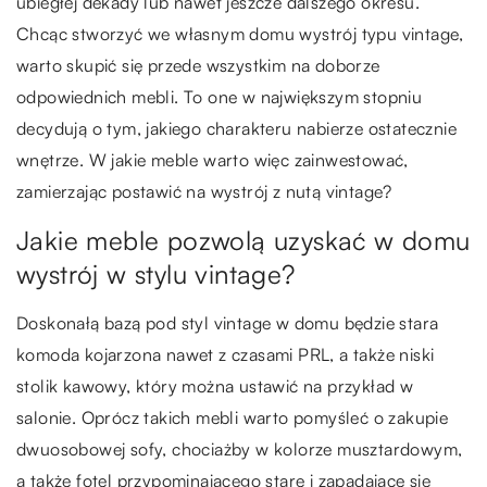
ubiegłej dekady lub nawet jeszcze dalszego okresu.
Chcąc stworzyć we własnym domu wystrój typu vintage,
warto skupić się przede wszystkim na doborze
odpowiednich mebli. To one w największym stopniu
decydują o tym, jakiego charakteru nabierze ostatecznie
wnętrze. W jakie meble warto więc zainwestować,
zamierzając postawić na wystrój z nutą vintage?
Jakie meble pozwolą uzyskać w domu
wystrój w stylu vintage?
Doskonałą bazą pod styl vintage w domu będzie stara
komoda kojarzona nawet z czasami PRL, a także niski
stolik kawowy, który można ustawić na przykład w
salonie. Oprócz takich mebli warto pomyśleć o zakupie
dwuosobowej sofy, chociażby w kolorze musztardowym,
a także fotel przypominającego stare i zapadające się