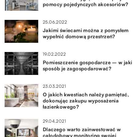
pomocy pojedynczych akcesoriów?
25.06.2022
Jakimi świecami można z pomysłem
wypełnić domową przestrzeń?
19.02.2022
Pomieszczenie gospodarcze – w jaki
sposób je zagospodarować?
23.03.2021
O jakich kwestiach należy pamiętać,
dokonując zakupu wyposażenia
łazienkowego?
29.04.2021
Dlaczego warto zainwestować w
całodobowy monitoring swojej