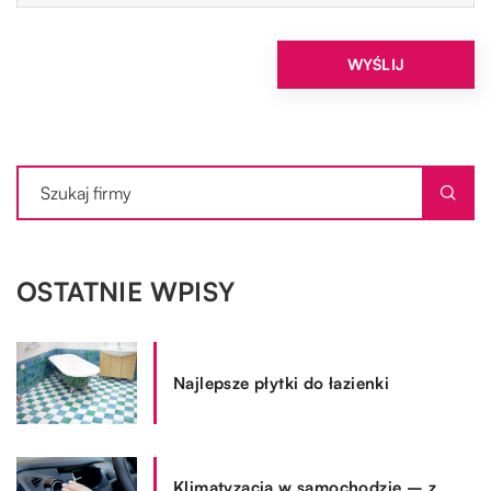
OSTATNIE WPISY
Najlepsze płytki do łazienki
Klimatyzacja w samochodzie – z