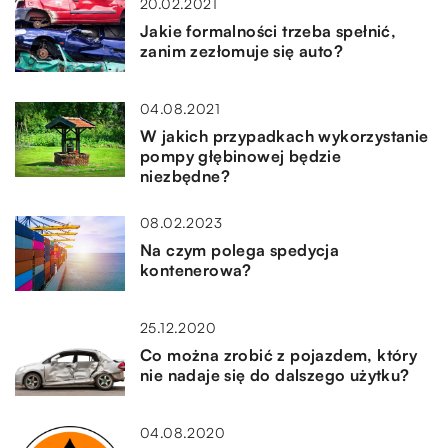
20.02.2021
Jakie formalności trzeba spełnić,
zanim zezłomuje się auto?
04.08.2021
W jakich przypadkach wykorzystanie
pompy głębinowej będzie
niezbędne?
08.02.2023
Na czym polega spedycja
kontenerowa?
25.12.2020
Co można zrobić z pojazdem, który
nie nadaje się do dalszego użytku?
04.08.2020